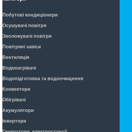
Побутові кондиціонери
Осушувачі повітря
Зволожувачі повітря
Повітряні завіси
Вентиляція
Водонагрівачі
Водопідготовка та водоочищення
Конвектори
Обігрівачі
Акумулятори
Інвертори
Генератори, електростанції