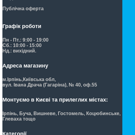
Публічна оферта
Графік роботи
Пн - Пт.: 9:00 - 19:00
Сб.: 10:00 - 15:00
Нд.: вихідний.
Адреса магазину
м.Ірпінь,
Київська обл,
вул. Івана Драча (Гагаріна), № 40, оф.55
Монтуємо в Києві та прилеглих містах:
Ірпінь, Буча, Вишневе, Гостомель, Коцюбинське,
Глеваха тощо
Категорії