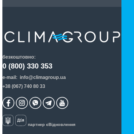
безкоштовно:
0 (800) 330 353
e-mail:
info@climagroup.ua
+38 (067) 740 80 33
партнер єВідновлення