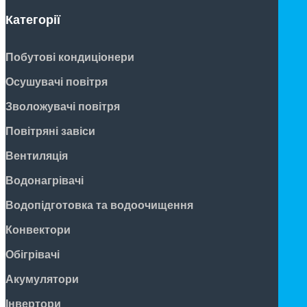
Категорії
Побутові кондиціонери
Осушувачі повітря
Зволожувачі повітря
Повітряні завіси
Вентиляція
Водонагрівачі
Водопідготовка та водоочищення
Конвектори
Обігрівачі
Акумулятори
Інвертори