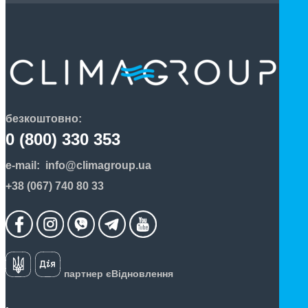
безкоштовно:
0 (800) 330 353
e-mail:
info@climagroup.ua
+38 (067) 740 80 33
партнер єВідновлення