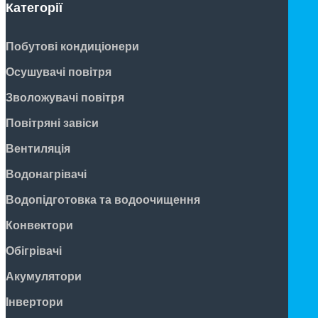
Категорії
Побутові кондиціонери
Осушувачі повітря
Зволожувачі повітря
Повітряні завіси
Вентиляція
Водонагрівачі
Водопідготовка та водоочищення
Конвектори
Обігрівачі
Акумулятори
Інвертори