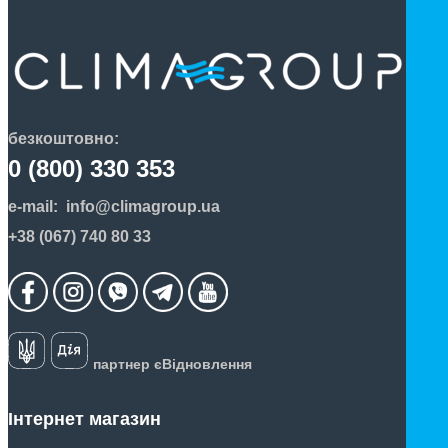
безкоштовно:
0 (800) 330 353
e-mail:
info@climagroup.ua
+38 (067) 740 80 33
партнер єВідновлення
Інтернет магазин