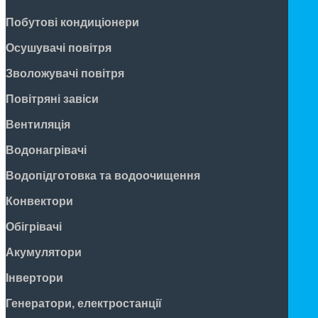
Побутові кондиціонери
Осушувачі повітря
Зволожувачі повітря
Повітряні завіси
Вентиляція
Водонагрівачі
Водопідготовка та водоочищення
Конвектори
Обігрівачі
Акумулятори
Інвертори
Генератори, електростанції