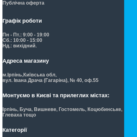
Публічна оферта
Графік роботи
Пн - Пт.: 9:00 - 19:00
Сб.: 10:00 - 15:00
Нд.: вихідний.
Адреса магазину
м.Ірпінь,
Київська обл,
вул. Івана Драча (Гагаріна), № 40, оф.55
Монтуємо в Києві та прилеглих містах:
Ірпінь, Буча, Вишневе, Гостомель, Коцюбинське,
Глеваха тощо
Категорії