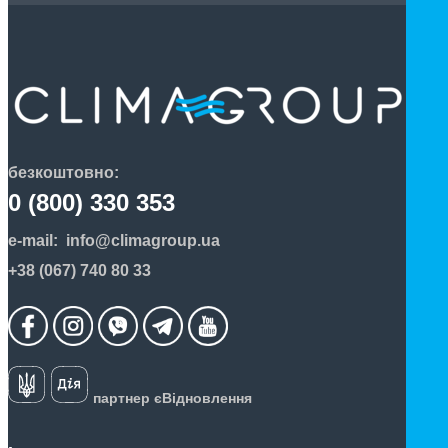
безкоштовно:
0 (800) 330 353
e-mail:
info@climagroup.ua
+38 (067) 740 80 33
партнер єВідновлення