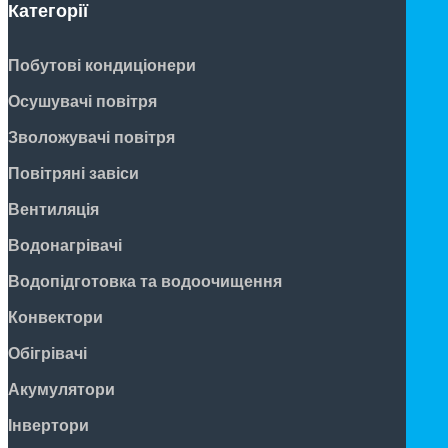
Категорії
Побутові кондиціонери
Осушувачі повітря
Зволожувачі повітря
Повітряні завіси
Вентиляція
Водонагрівачі
Водопідготовка та водоочищення
Конвектори
Обігрівачі
Акумулятори
Інвертори