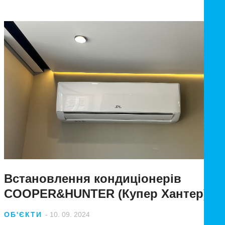
Встановлення кондиціонерів
COOPER&HUNTER (Купер Хантер)
ОБ'ЄКТИ
- 10. 09. 2024