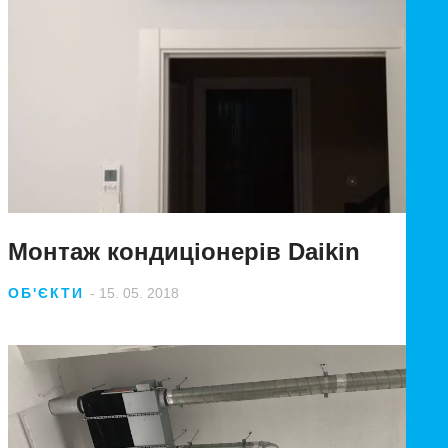
Монтаж кондиціонерів Daikin
ОБ'ЄКТИ
- 15. 05. 2018