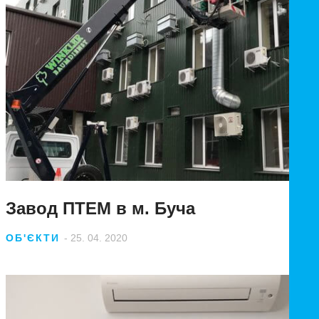
Завод ПТЕМ в м. Буча
ОБ'ЄКТИ
- 25. 04. 2020