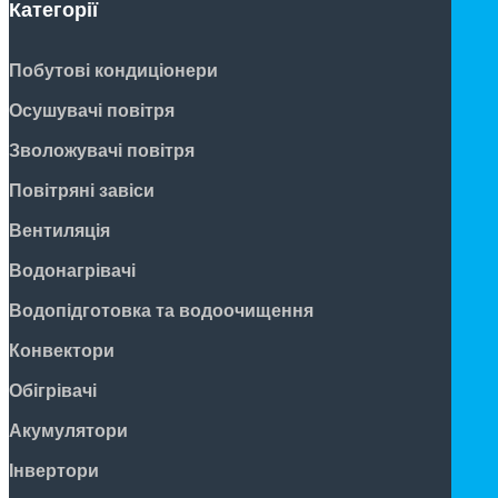
Категорії
Побутові кондиціонери
Осушувачі повітря
Зволожувачі повітря
Повітряні завіси
Вентиляція
Водонагрівачі
Водопідготовка та водоочищення
Конвектори
Обігрівачі
Акумулятори
Інвертори