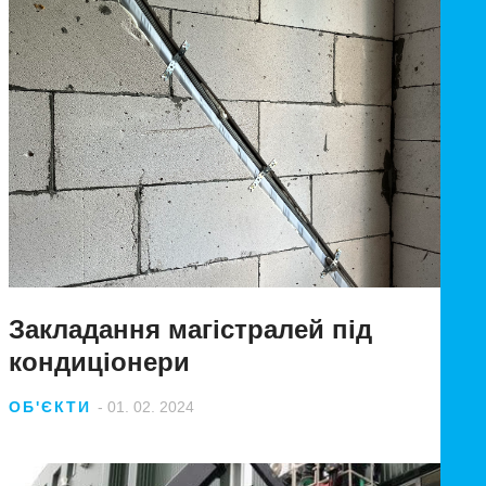
Закладання магістралей під
кондиціонери
ОБ'ЄКТИ
- 01. 02. 2024