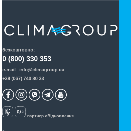
безкоштовно:
0 (800) 330 353
e-mail:
info@climagroup.ua
+38 (067) 740 80 33
партнер єВідновлення