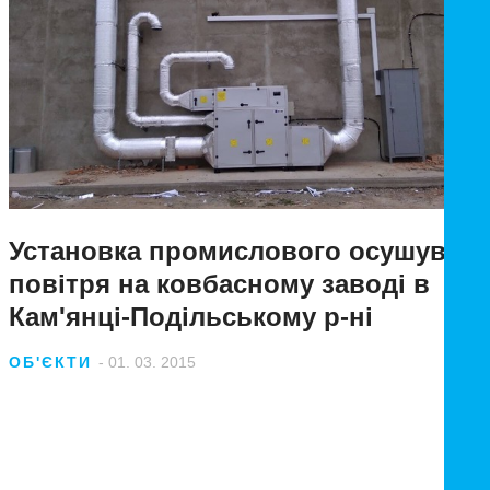
Установка промислового осушувача
повітря на ковбасному заводі в
Кам'янці-Подільському р-ні
ОБ'ЄКТИ
- 01. 03. 2015