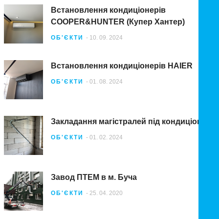
Встановлення кондиціонерів
COOPER&HUNTER (Купер Хантер)
ОБ'ЄКТИ
- 10. 09. 2024
Встановлення кондиціонерів HAIER
ОБ'ЄКТИ
- 01. 08. 2024
Закладання магістралей під кондиціонери
ОБ'ЄКТИ
- 01. 02. 2024
Завод ПТЕМ в м. Буча
ОБ'ЄКТИ
- 25. 04. 2020