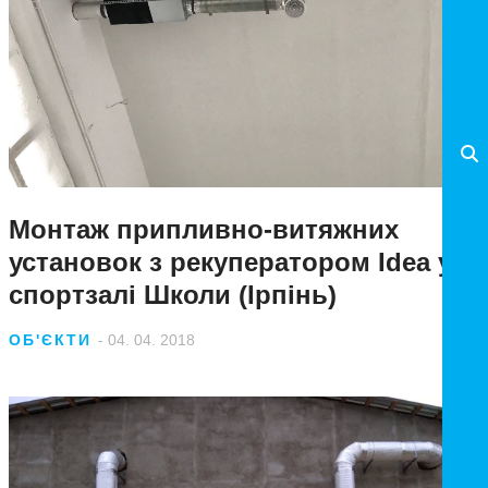
Монтаж припливно-витяжних
установок з рекуператором Idea у
спортзалі Школи (Ірпінь)
ОБ'ЄКТИ
- 04. 04. 2018