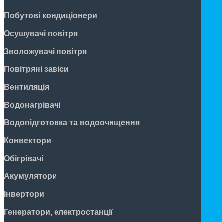
Побутові кондиціонери
Осушувачі повітря
Зволожувачі повітря
Повітряні завіси
Вентиляція
Водонагрівачі
Водопідготовка та водоочищення
Конвектори
Обігрівачі
Акумулятори
Інвертори
Генератори, електростанції