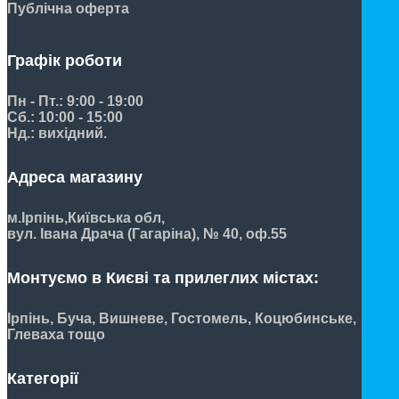
Публічна оферта
Графік роботи
Пн - Пт.: 9:00 - 19:00
Сб.: 10:00 - 15:00
Нд.: вихідний.
Адреса магазину
м.Ірпінь,
Київська обл,
вул. Івана Драча (Гагаріна), № 40, оф.55
Монтуємо в Києві та прилеглих містах:
Ірпінь, Буча, Вишневе, Гостомель, Коцюбинське,
Глеваха тощо
Категорії