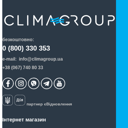
безкоштовно:
0 (800) 330 353
e-mail:
info@climagroup.ua
+38 (067) 740 80 33
партнер єВідновлення
Інтернет магазин