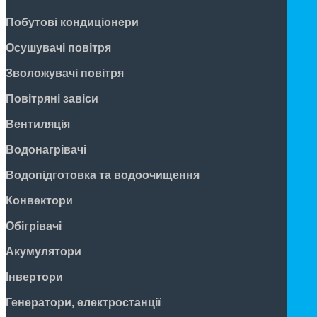
Побутові кондиціонери
Осушувачі повітря
Зволожувачі повітря
Повітряні завіси
Вентиляція
Водонагрівачі
Водопідготовка та водоочищення
Конвектори
Обігрівачі
Акумулятори
Інвертори
Генератори, електростанції