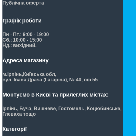
Публічна оферта
Графік роботи
Пн - Пт.: 9:00 - 19:00
Сб.: 10:00 - 15:00
Нд.: вихідний.
Адреса магазину
м.Ірпінь,
Київська обл,
вул. Івана Драча (Гагаріна), № 40, оф.55
Монтуємо в Києві та прилеглих містах:
Ірпінь, Буча, Вишневе, Гостомель, Коцюбинське,
Глеваха тощо
Категорії