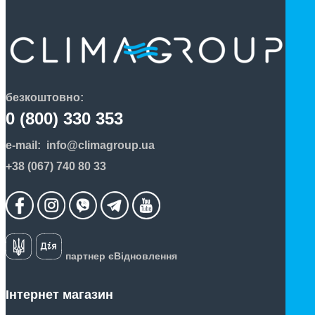
безкоштовно:
0 (800) 330 353
e-mail:
info@climagroup.ua
+38 (067) 740 80 33
партнер єВідновлення
Інтернет магазин