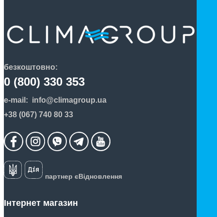
безкоштовно:
0 (800) 330 353
e-mail:
info@climagroup.ua
+38 (067) 740 80 33
партнер єВідновлення
Інтернет магазин