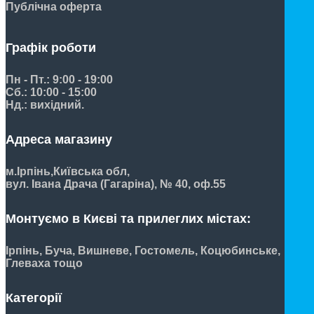
Публічна оферта
Графік роботи
Пн - Пт.: 9:00 - 19:00
Сб.: 10:00 - 15:00
Нд.: вихідний.
Адреса магазину
м.Ірпінь,
Київська обл,
вул. Івана Драча (Гагаріна), № 40, оф.55
Монтуємо в Києві та прилеглих містах:
Ірпінь, Буча, Вишневе, Гостомель, Коцюбинське,
Глеваха тощо
Категорії