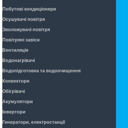
Побутові кондиціонери
Осушувачі повітря
Зволожувачі повітря
Повітряні завіси
Вентиляція
Водонагрівачі
Водопідготовка та водоочищення
Конвектори
Обігрівачі
Акумулятори
Інвертори
Генератори, електростанції