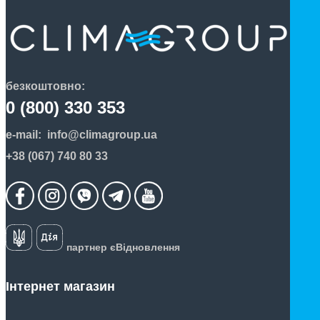
безкоштовно:
0 (800) 330 353
e-mail:
info@climagroup.ua
+38 (067) 740 80 33
партнер єВідновлення
Інтернет магазин