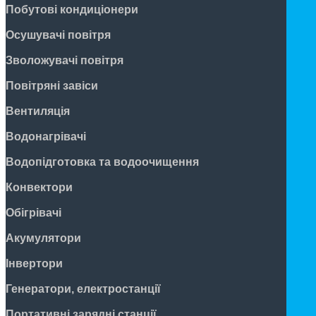
Побутові кондиціонери
Осушувачі повітря
Зволожувачі повітря
Повітряні завіси
Вентиляція
Водонагрівачі
Водопідготовка та водоочищення
Конвектори
Обігрівачі
Акумулятори
Інвертори
Генератори, електростанції
Портативні зарядні станції