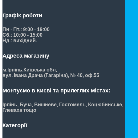
Графік роботи
Пн - Пт.: 9:00 - 19:00
Сб.: 10:00 - 15:00
Нд.: вихідний.
Адреса магазину
м.Ірпінь,
Київська обл,
вул. Івана Драча (Гагаріна), № 40, оф.55
Монтуємо в Києві та прилеглих містах:
Ірпінь, Буча, Вишневе, Гостомель, Коцюбинське,
Глеваха тощо
Категорії