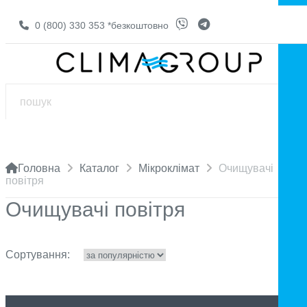
0 (800) 330 353
*безкоштовно
Головна
Каталог
Мікроклімат
Очищувачі
повітря
Очищувачі повітря
Сортування: