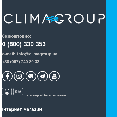
безкоштовно:
0 (800) 330 353
e-mail:
info@climagroup.ua
+38 (067) 740 80 33
партнер єВідновлення
Інтернет магазин