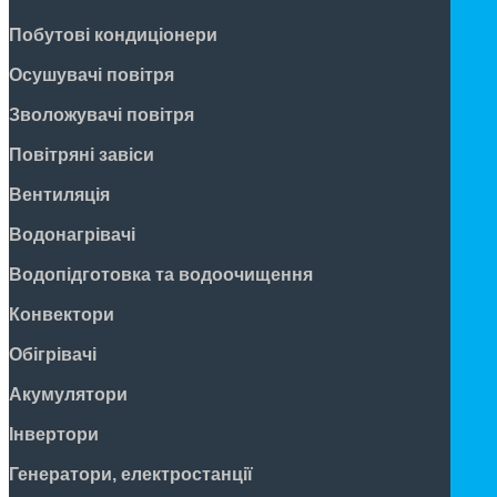
Побутові кондиціонери
Осушувачі повітря
Зволожувачі повітря
Повітряні завіси
Вентиляція
Водонагрівачі
Водопідготовка та водоочищення
Конвектори
Обігрівачі
Акумулятори
Інвертори
Генератори, електростанції