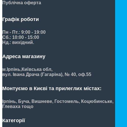
Публічна оферта
Графік роботи
Пн - Пт.: 9:00 - 19:00
Сб.: 10:00 - 15:00
Нд.: вихідний.
Адреса магазину
м.Ірпінь,
Київська обл,
вул. Івана Драча (Гагаріна), № 40, оф.55
Монтуємо в Києві та прилеглих містах:
Ірпінь, Буча, Вишневе, Гостомель, Коцюбинське,
Глеваха тощо
Категорії