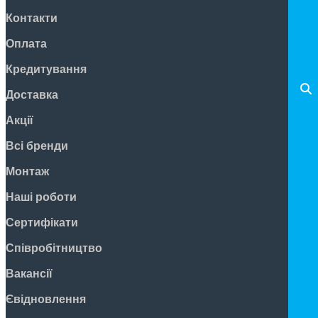
Контакти
Оплата
Кредитування
Доставка
Акції
Всі бренди
Монтаж
Наші роботи
Сертифікати
Співробітництво
Вакансії
Євідновлення