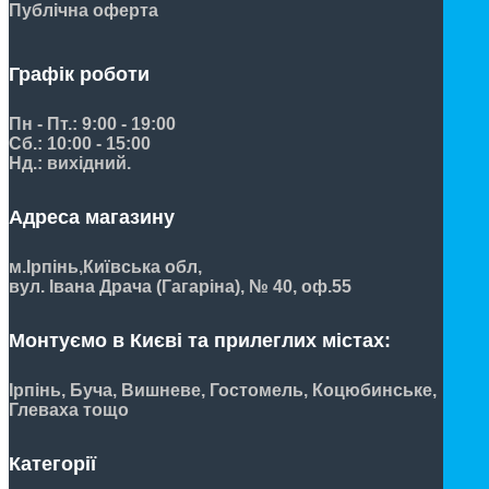
Публічна оферта
Графік роботи
Пн - Пт.: 9:00 - 19:00
Сб.: 10:00 - 15:00
Нд.: вихідний.
Адреса магазину
м.Ірпінь,
Київська обл,
вул. Івана Драча (Гагаріна), № 40, оф.55
Монтуємо в Києві та прилеглих містах:
Ірпінь, Буча, Вишневе, Гостомель, Коцюбинське,
Глеваха тощо
Категорії