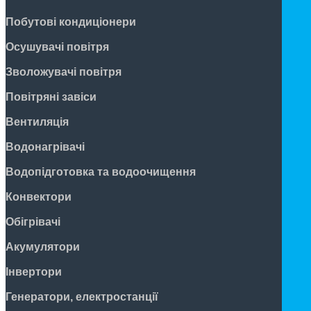
Побутові кондиціонери
Осушувачі повітря
Зволожувачі повітря
Повітряні завіси
Вентиляція
Водонагрівачі
Водопідготовка та водоочищення
Конвектори
Обігрівачі
Акумулятори
Інвертори
Генератори, електростанції