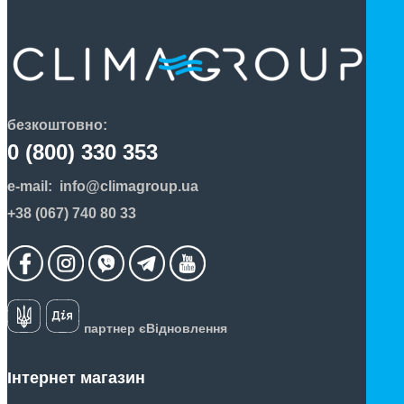
безкоштовно:
0 (800) 330 353
e-mail:
info@climagroup.ua
+38 (067) 740 80 33
партнер єВідновлення
Інтернет магазин