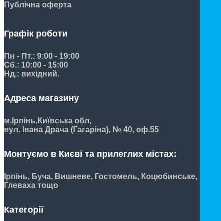
Публічна оферта
Графік роботи
Пн - Пт.: 9:00 - 19:00
Сб.: 10:00 - 15:00
Нд.: вихідний.
Адреса магазину
м.Ірпінь,
Київська обл,
вул. Івана Драча (Гагаріна), № 40, оф.55
Монтуємо в Києві та прилеглих містах:
Ірпінь, Буча, Вишневе, Гостомель, Коцюбинське,
Глеваха тощо
Категорії