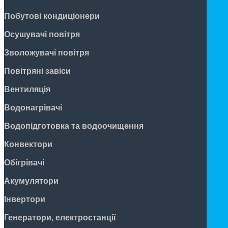
Побутові кондиціонери
Осушувачі повітря
Зволожувачі повітря
Повітряні завіси
Вентиляція
Водонагрівачі
Водопідготовка та водоочищення
Конвектори
Обігрівачі
Акумулятори
Інвертори
Генератори, електростанції