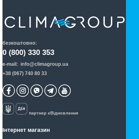
безкоштовно:
0 (800) 330 353
e-mail:
info@climagroup.ua
+38 (067) 740 80 33
партнер єВідновлення
Інтернет магазин