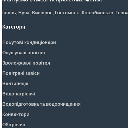
Ірпінь, Буча, Вишневе, Гостомель, Коцюбинське, Глев
Категорії
Побутові кондиціонери
Осушувачі повітря
Зволожувачі повітря
Повітряні завіси
Вентиляція
Водонагрівачі
Водопідготовка та водоочищення
Конвектори
Обігрівачі