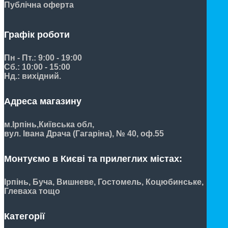
Публічна оферта
Графік роботи
Пн - Пт.: 9:00 - 19:00
Сб.: 10:00 - 15:00
Нд.: вихідний.
Адреса магазину
м.Ірпінь,
Київська обл,
вул. Івана Драча (Гагаріна), № 40, оф.55
Монтуємо в Києві та прилеглих містах:
Ірпінь, Буча, Вишневе, Гостомель, Коцюбинське,
Глеваха тощо
Категорії