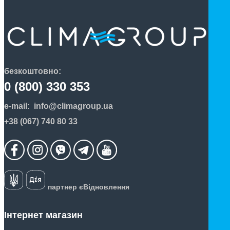
безкоштовно:
0 (800) 330 353
e-mail:
info@climagroup.ua
+38 (067) 740 80 33
партнер єВідновлення
Інтернет магазин