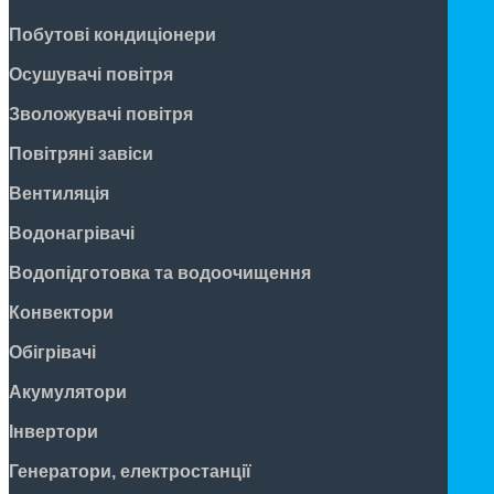
Побутові кондиціонери
Осушувачі повітря
Зволожувачі повітря
Повітряні завіси
Вентиляція
Водонагрівачі
Водопідготовка та водоочищення
Конвектори
Обігрівачі
Акумулятори
Інвертори
Генератори, електростанції