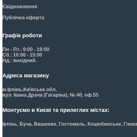
Євідновлення
Публічна оферта
Графік роботи
Пн - Пт.: 9:00 - 19:00
Сб.: 10:00 - 15:00
Нд.: вихідний.
Адреса магазину
м.Ірпінь,
Київська обл,
вул. Івана Драча (Гагаріна), № 40, оф.55
Монтуємо в Києві та прилеглих містах:
Ірпінь, Буча, Вишневе, Гостомель, Коцюбинське, Глев