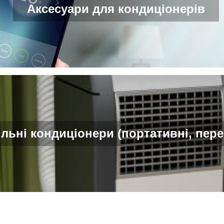
Аксесуари для кондиціонерів
льні кондиціонери (портативні, пере