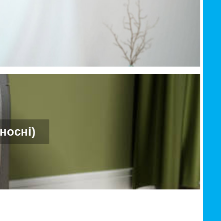
носні)