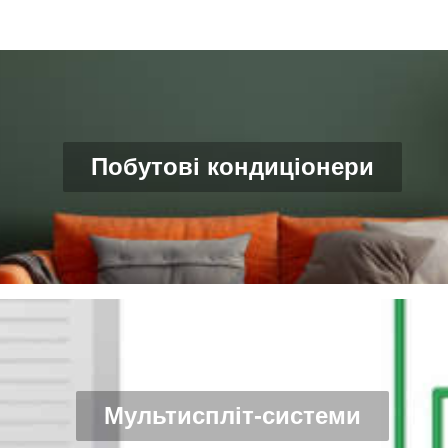
Побутові кондиціонери
Мультиспліт-системи