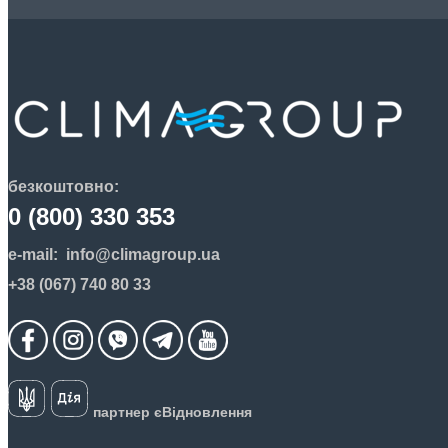
безкоштовно:
0 (800) 330 353
e-mail:
info@climagroup.ua
+38 (067) 740 80 33
партнер єВідновлення