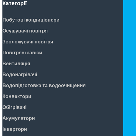
Категорії
Побутові кондиціонери
Осушувачі повітря
Зволожувачі повітря
Повітряні завіси
Вентиляція
Водонагрівачі
Водопідготовка та водоочищення
Конвектори
Обігрівачі
Акумулятори
Інвертори