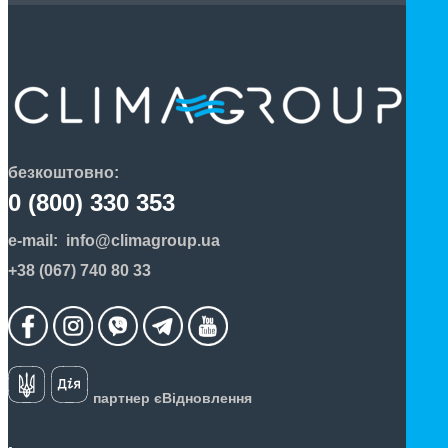
безкоштовно:
0 (800) 330 353
e-mail:
info@climagroup.ua
+38 (067) 740 80 33
партнер єВідновлення