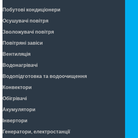
Побутові кондиціонери
Осушувачі повітря
Зволожувачі повітря
Повітряні завіси
Вентиляція
Водонагрівачі
Водопідготовка та водоочищення
Конвектори
Обігрівачі
Акумулятори
Інвертори
Генератори, електростанції