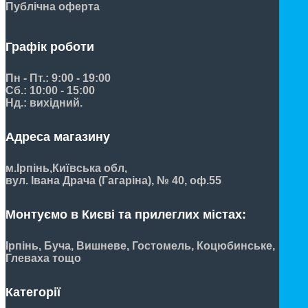
Публічна оферта
Графік роботи
Пн - Пт.: 9:00 - 19:00
Сб.: 10:00 - 15:00
Нд.: вихідний.
Адреса магазину
м.Ірпінь,
Київська обл,
вул. Івана Драча (Гагаріна), № 40, оф.55
Монтуємо в Києві та прилеглих містах:
Ірпінь, Буча, Вишневе, Гостомель, Коцюбинське,
Глеваха тощо
Категорії