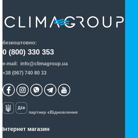
безкоштовно:
0 (800) 330 353
e-mail:
info@climagroup.ua
+38 (067) 740 80 33
партнер єВідновлення
Інтернет магазин