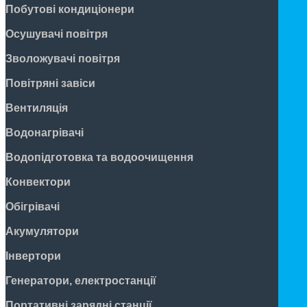
Побутові кондиціонери
Осушувачі повітря
Зволожувачі повітря
Повітряні завіси
Вентиляція
Водонагрівачі
Водопідготовка та водоочищення
Конвектори
Обігрівачі
Акумулятори
Інвертори
Генератори, електростанції
Портативні зарядні станції