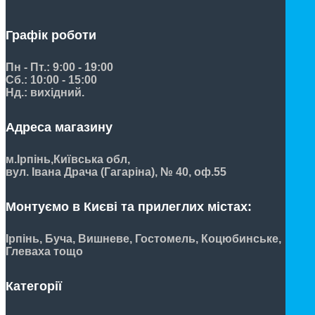
Графік роботи
Пн - Пт.: 9:00 - 19:00
Сб.: 10:00 - 15:00
Нд.: вихідний.
Адреса магазину
м.Ірпінь,
Київська обл,
вул. Івана Драча (Гагаріна), № 40, оф.55
Монтуємо в Києві та прилеглих містах:
Ірпінь, Буча, Вишневе, Гостомель, Коцюбинське,
Глеваха тощо
Категорії