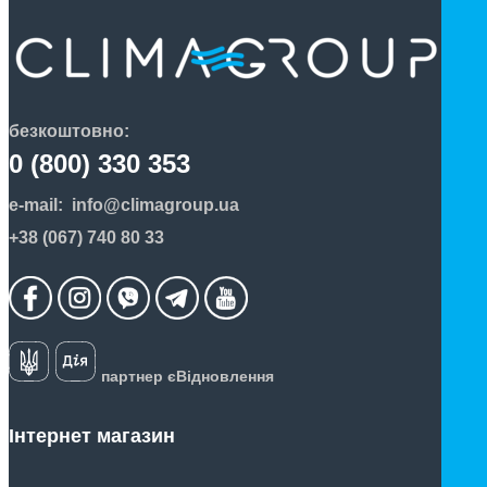
безкоштовно:
0 (800) 330 353
e-mail:
info@climagroup.ua
+38 (067) 740 80 33
партнер єВідновлення
Інтернет магазин