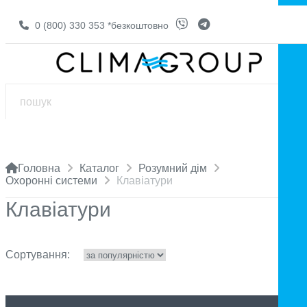
0 (800) 330 353
*безкоштовно
Головна
Каталог
Розумний дім
Охоронні системи
Клавіатури
Клавіатури
Сортування: