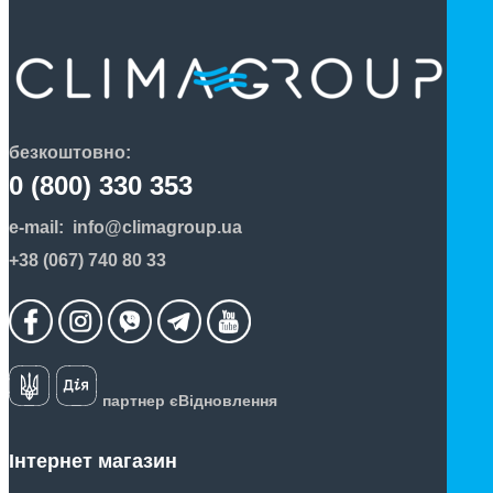
безкоштовно:
0 (800) 330 353
e-mail:
info@climagroup.ua
+38 (067) 740 80 33
партнер єВідновлення
Інтернет магазин