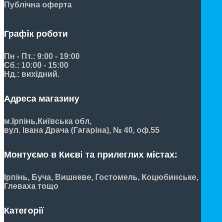
Публічна оферта
Графік роботи
Пн - Пт.: 9:00 - 19:00
Сб.: 10:00 - 15:00
Нд.: вихідний.
Адреса магазину
м.Ірпінь,
Київська обл,
вул. Івана Драча (Гагаріна), № 40, оф.55
Монтуємо в Києві та прилеглих містах:
Ірпінь, Буча, Вишневе, Гостомель, Коцюбинське,
Глеваха тощо
Категорії