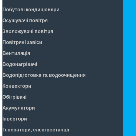
Побутові кондиціонери
Осушувачі повітря
Зволожувачі повітря
Повітряні завіси
Вентиляція
Водонагрівачі
Водопідготовка та водоочищення
Конвектори
Обігрівачі
Акумулятори
Інвертори
Генератори, електростанції