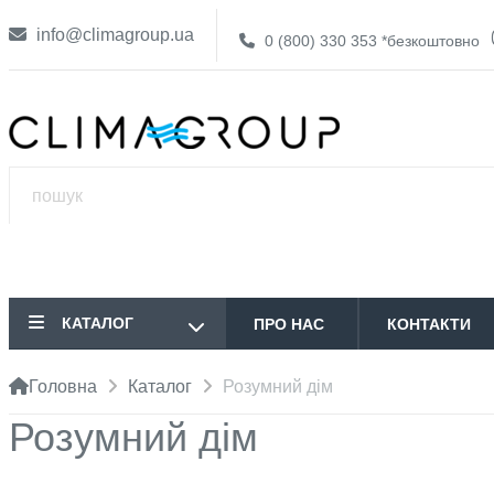
info@climagroup.ua
0 (800) 330 353
*безкоштовно
КАТАЛОГ
ПРО НАС
КОНТАКТИ
Головна
Каталог
Розумний дім
Розумний дім