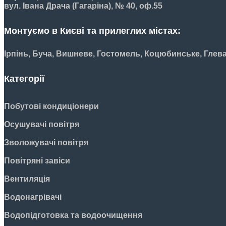
вул. Івана Драча (Гагаріна), № 40, оф.55
Монтуємо в Києві та прилеглих містах:
Ірпінь, Буча, Вишневе, Гостомель, Коцюбинське, Глев
Категорії
Побутові кондиціонери
Осушувачі повітря
Зволожувачі повітря
Повітряні завіси
Вентиляція
Водонагрівачі
Водопідготовка та водоочищення