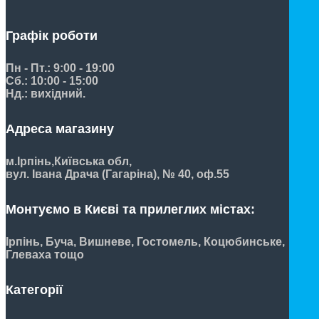
Графік роботи
Пн - Пт.: 9:00 - 19:00
Сб.: 10:00 - 15:00
Нд.: вихідний.
Адреса магазину
м.Ірпінь,
Київська обл,
вул. Івана Драча (Гагаріна), № 40, оф.55
Монтуємо в Києві та прилеглих містах:
Ірпінь, Буча, Вишневе, Гостомель, Коцюбинське,
Глеваха тощо
Категорії