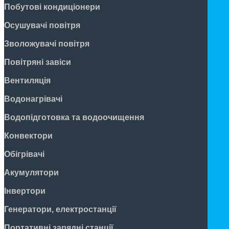
Побутові кондиціонери
Осушувачі повітря
Зволожувачі повітря
Повітряні завіси
Вентиляція
Водонагрівачі
Водопідготовка та водоочищення
Конвектори
Обігрівачі
Акумулятори
Інвертори
Генератори, електростанції
Портативні зарядні станції