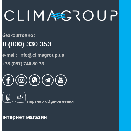
безкоштовно:
0 (800) 330 353
e-mail:
info@climagroup.ua
+38 (067) 740 80 33
партнер єВідновлення
Інтернет магазин