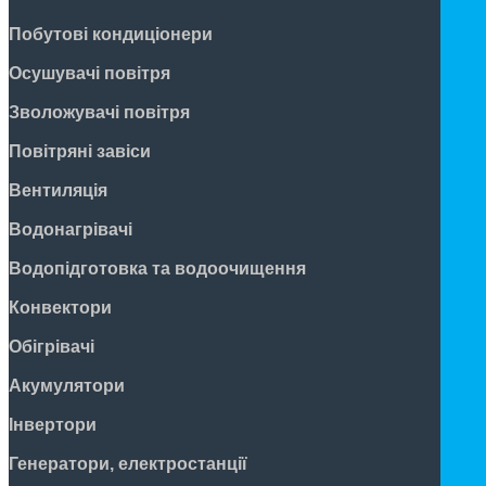
Побутові кондиціонери
Осушувачі повітря
Зволожувачі повітря
Повітряні завіси
Вентиляція
Водонагрівачі
Водопідготовка та водоочищення
Конвектори
Обігрівачі
Акумулятори
Інвертори
Генератори, електростанції