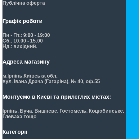
Публічна оферта
Графік роботи
Пн - Пт.: 9:00 - 19:00
Сб.: 10:00 - 15:00
Нд.: вихідний.
Адреса магазину
м.Ірпінь,
Київська обл,
вул. Івана Драча (Гагаріна), № 40, оф.55
Монтуємо в Києві та прилеглих містах:
Ірпінь, Буча, Вишневе, Гостомель, Коцюбинське,
Глеваха тощо
Категорії