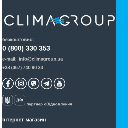
безкоштовно:
0 (800) 330 353
e-mail:
info@climagroup.ua
+38 (067) 740 80 33
партнер єВідновлення
Інтернет магазин