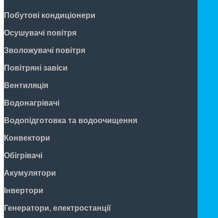
Побутові кондиціонери
Осушувачі повітря
Зволожувачі повітря
Повітряні завіси
Вентиляція
Водонагрівачі
Водопідготовка та водоочищення
Конвектори
Обігрівачі
Акумулятори
Інвертори
Генератори, електростанції