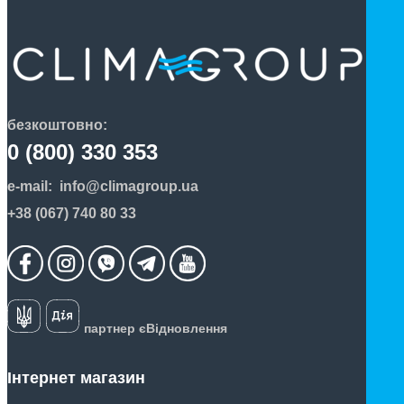
безкоштовно:
0 (800) 330 353
e-mail:
info@climagroup.ua
+38 (067) 740 80 33
партнер єВідновлення
Інтернет магазин