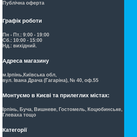
Публічна оферта
Графік роботи
Пн - Пт.: 9:00 - 19:00
Сб.: 10:00 - 15:00
Нд.: вихідний.
Адреса магазину
м.Ірпінь,
Київська обл,
вул. Івана Драча (Гагаріна), № 40, оф.55
Монтуємо в Києві та прилеглих містах:
Ірпінь, Буча, Вишневе, Гостомель, Коцюбинське,
Глеваха тощо
Категорії