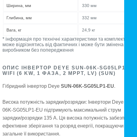
Ширина, мм
330 мм
Глибина, мм
332 мм
Вага, кг
24,9 кг
* інформація про технічні характеристики та комплектацію
може відрізнятись від фактичних і може бути змінена
виробником без попередження
ОПИС ІНВЕРТОР DEYE SUN-06K-SG05LP1-EU
WIFI (6 KW, 1 ФАЗА, 2 MPPT, LV) (SUN)
Гібридний інвертор Deye
SUN-06K-SG05LP1-EU
.
Висока потужність зарядки/розрядки: Інвертори Deye SUN-
06K-SG05LP1-EU підтримують максимальний струм
зарядки/розрядки 135 А. Ця висока потужність забезпечує
ефективне зберігання та розряд енергії, покращуючи
загальне її використання.