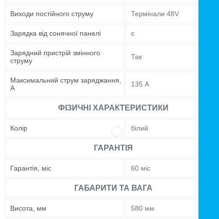
Виходи постійного струму
Термінали 48V
Зарядка від сонячної панелі
є
Зарядний пристрій змінного
Так
струму
Максимальний струм заряджання,
135 А
А
ФІЗИЧНІ ХАРАКТЕРИСТИКИ
Колір
білий
ГАРАНТІЯ
Гарантія, міс
60 міс
ГАБАРИТИ ТА ВАГА
Висота, мм
580 мм