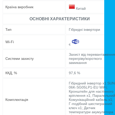
Країна виробник
Китай
ОСНОВНІ ХАРАКТЕРИСТИКИ
Тип
Гібридні інвертори
Wi-Fi
є
Захист від перевантаження
Системи захисту
перегріву/короткого
замикання
ККД, %
97,6 %
Гібридний інвертор x1 SUN
06K-SG05LP1-EU WiFi;
Кронштейн для настінного
кріплення x1; Паралельни
Комплектація
Комунікаційний кабель x1;
Г-подібний шестигранний
ключ x1; Датчик
температури акумулятора