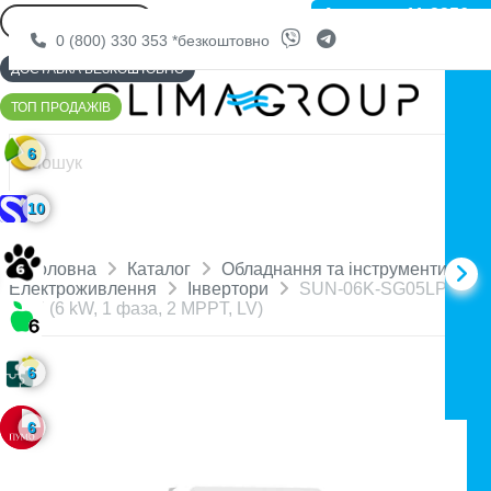
Артикул: 11-2356
0 (800) 330 353
*безкоштовно
ДОСТАВКА БЕЗКОШТОВНО
ТОП ПРОДАЖІВ
6
10
Головна
Каталог
Обладнання та інструменти
Електроживлення
Інвертори
SUN-06K-SG05LP1-EU
WiFi (6 kW, 1 фаза, 2 MPPT, LV)
6
6