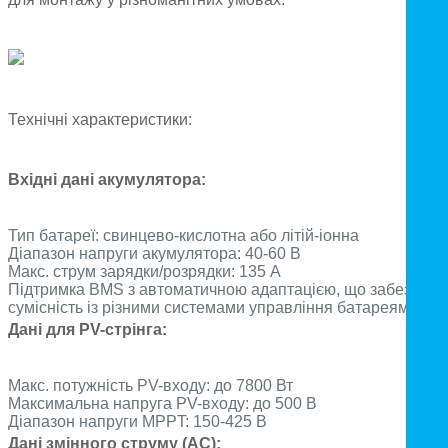
Технічні характеристики:
Вхідні дані акумулятора:
Тип батареї: свинцево-кислотна або літій-іонна
Діапазон напруги акумулятора: 40-60 В
Макс. струм зарядки/розрядки: 135 А
Підтримка BMS з автоматичною адаптацією, що забезпечу
сумісність із різними системами управління батареями.
Дані для PV-стрінга:
Макс. потужність PV-входу: до 7800 Вт
Максимальна напруга PV-входу: до 500 В
Діапазон напруги MPPT: 150-425 В
Дані змінного струму (AC):