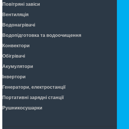
Повітряні завіси
Вентиляція
Водонагрівачі
Водопідготовка та водоочищення
Конвектори
Обігрівачі
Акумулятори
Інвертори
Генератори, електростанції
Портативні зарядні станції
Рушникосушарки