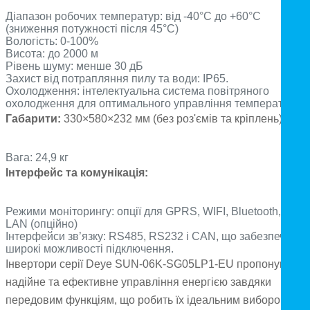
Діапазон робочих температур: від -40°C до +60°C
(зниження потужності після 45°C)
Вологість: 0-100%
Висота: до 2000 м
Рівень шуму: менше 30 дБ
Захист від потрапляння пилу та води: IP65.
Охолодження: інтелектуальна система повітряного
охолодження для оптимального управління температурою
Габарити:
330×580×232 мм (без роз'ємів та кріплень)
Вага: 24,9 кг
Інтерфейс та комунікація:
Режими моніторингу: опції для GPRS, WIFI, Bluetooth, 4G т
LAN (опційно)
Інтерфейси зв’язку: RS485, RS232 і CAN, що забезпечує
широкі можливості підключення.
Інвертори серії Deye SUN-06K-SG05LP1-EU пропонують
надійне та ефективне управління енергією завдяки
передовим функціям, що робить їх ідеальним вибором для