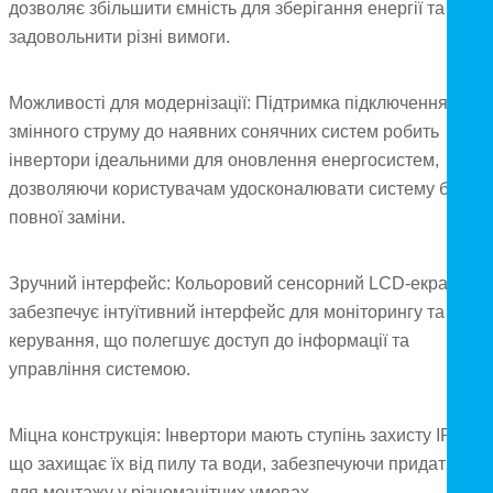
дозволяє збільшити ємність для зберігання енергії та
задовольнити різні вимоги.
Можливості для модернізації: Підтримка підключення
змінного струму до наявних сонячних систем робить
інвертори ідеальними для оновлення енергосистем,
дозволяючи користувачам удосконалювати систему без її
повної заміни.
Зручний інтерфейс: Кольоровий сенсорний LCD-екран
забезпечує інтуїтивний інтерфейс для моніторингу та
керування, що полегшує доступ до інформації та
управління системою.
Міцна конструкція: Інвертори мають ступінь захисту IP65,
що захищає їх від пилу та води, забезпечуючи придатність
для монтажу у різноманітних умовах.