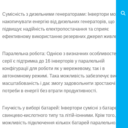
Сумісність з дизельними генераторами: Інвертори можуть
накопичувати енергію від дизельних генераторів, що
підвищує надійність електропостачання та сприяє
ефективному використанню резервних джерел живлення.
Паралельна робота: Однією з визначних особливостей цієї
серії є підтримка до 16 інверторів у паралельній
конфігурації для роботи як у мережевому, так і в
автономному режимі. Така можливість забезпечує високу
масштабованість і дає змогу задовольнити зростаючі
потреби в енергії без втрати продуктивності.
Гнучкість у виборі батарей: Інвертори сумісні з батареями
свинцево-кислотного типу та літій-іонними. Крім того, є
можливість підключення кількох батарей паралельно, що