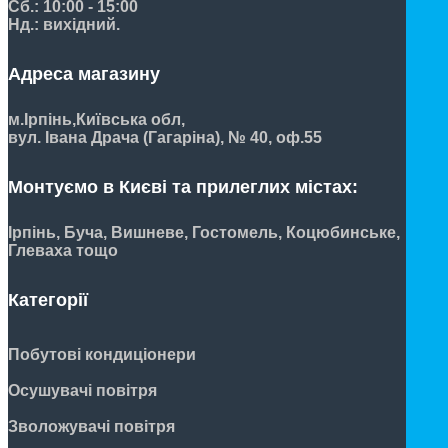
Сб.: 10:00 - 15:00
Нд.: вихідний.
Адреса магазину
м.Ірпінь,
Київська обл,
вул. Івана Драча (Гагаріна), № 40, оф.55
Монтуємо в Києві та прилеглих містах:
Ірпінь, Буча, Вишневе, Гостомель, Коцюбинське,
Глеваха тощо
Категорії
Побутові кондиціонери
Осушувачі повітря
Зволожувачі повітря