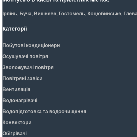
Ірпінь, Буча, Вишневе, Гостомель, Коцюбинське, Глев
Категорії
Побутові кондиціонери
Осушувачі повітря
Зволожувачі повітря
Повітряні завіси
Вентиляція
Водонагрівачі
Водопідготовка та водоочищення
Конвектори
Обігрівачі