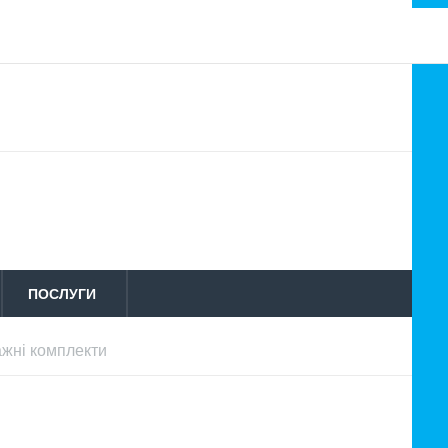
ПОСЛУГИ
жні комплекти