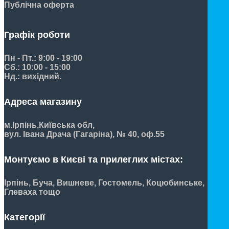
Публічна оферта
Графік роботи
Пн - Пт.: 9:00 - 19:00
Сб.: 10:00 - 15:00
Нд.: вихідний.
Адреса магазину
м.Ірпінь,
Київська обл,
вул. Івана Драча (Гагаріна), № 40, оф.55
Монтуємо в Києві та прилеглих містах:
Ірпінь, Буча, Вишневе, Гостомель, Коцюбинське,
Глеваха тощо
Категорії