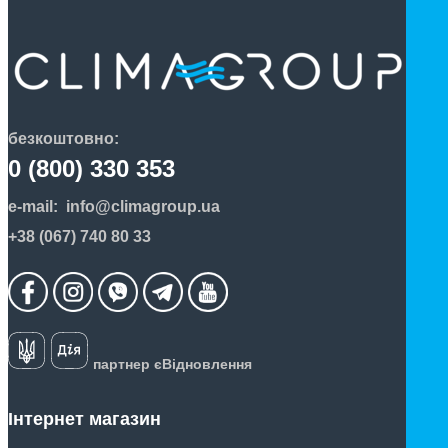
безкоштовно:
0 (800) 330 353
e-mail:
info@climagroup.ua
+38 (067) 740 80 33
партнер єВідновлення
Інтернет магазин