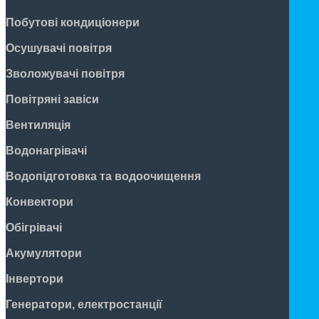
Побутові кондиціонери
Осушувачі повітря
Зволожувачі повітря
Повітряні завіси
Вентиляція
Водонагрівачі
Водопідготовка та водоочищення
Конвектори
Обігрівачі
Акумулятори
Інвертори
Генератори, електростанції