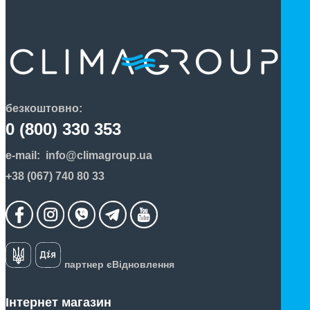
безкоштовно:
0 (800) 330 353
e-mail:
info@climagroup.ua
+38 (067) 740 80 33
партнер єВідновлення
Інтернет магазин