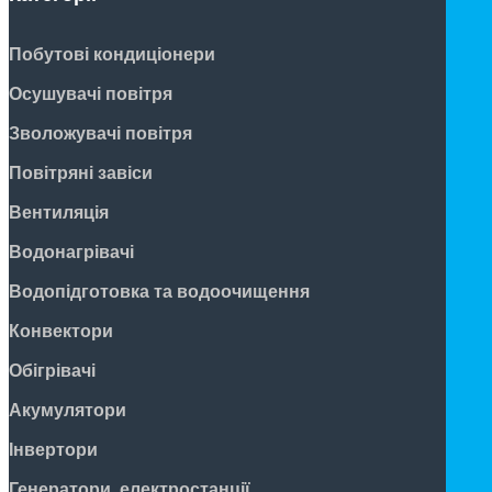
Побутові кондиціонери
Осушувачі повітря
Зволожувачі повітря
Повітряні завіси
Вентиляція
Водонагрівачі
Водопідготовка та водоочищення
Конвектори
Обігрівачі
Акумулятори
Інвертори
Генератори, електростанції