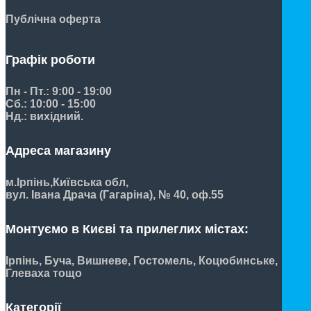
Публічна оферта
Графік роботи
Пн - Пт.: 9:00 - 19:00
Сб.: 10:00 - 15:00
Нд.: вихідний.
Адреса магазину
м.Ірпінь,
Київська обл,
вул. Івана Драча (Гагаріна), № 40, оф.55
Монтуємо в Києві та прилеглих містах:
Ірпінь, Буча, Вишневе, Гостомель, Коцюбинське,
Глеваха тощо
Категорії