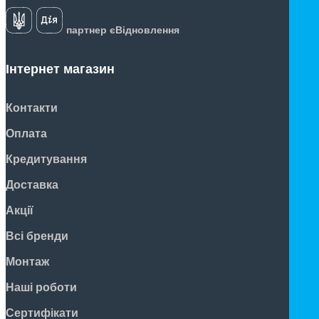
партнер єВідновлення
Інтернет магазин
Контакти
Оплата
Кредитування
Доставка
Акції
Всі бренди
Монтаж
Наші роботи
Сертифікати