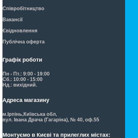
Співробітництво
Вакансії
Євідновлення
Публічна оферта
Графік роботи
Пн - Пт.: 9:00 - 19:00
Сб.: 10:00 - 15:00
Нд.: вихідний.
Адреса магазину
м.Ірпінь,
Київська обл,
вул. Івана Драча (Гагаріна), № 40, оф.55
Монтуємо в Києві та прилеглих містах: