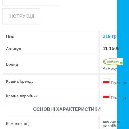
ІНСТРУКЦІЇ
219
грн
Ціна
11-1506
Артикул
Бренд
AirRoxy
Країна бренду
Польща
Країна виробник
Польща
ОСНОВНІ ХАРАКТЕРИСТИКИ
дверцята
Комплектація
ревізійн