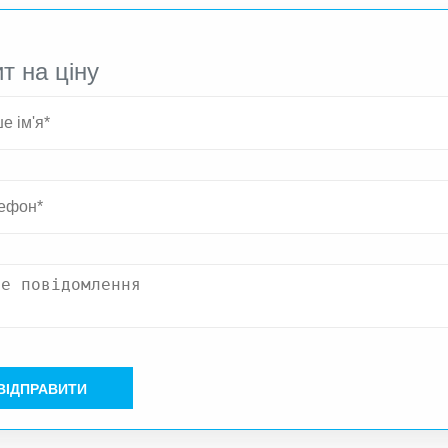
т на ціну
ВІДПРАВИТИ