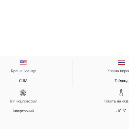
Країна бренду
Країна виро
США
Таїланд
Тип компресору
Робота на обіг
Інверторний
-10 °C