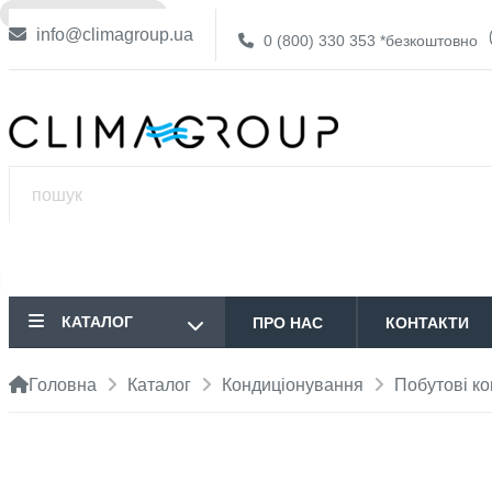
❌ НЕМА В НАЯВНОСТІ
info@climagroup.ua
0 (800) 330 353
*безкоштовно
КАТАЛОГ
ПРО НАС
КОНТАКТИ
Головна
Каталог
Кондиціонування
Побутові к