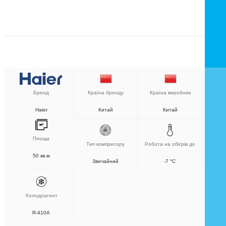
Бренд
Країна бренду
Країна виробник
Haier
Китай
Китай
Площа
Тип компресору
Робота на обігрів до
50 кв.м
Звичайний
-7 °C
Холодоагент
R-410A