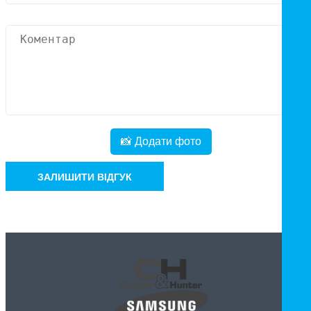
📸 Додати фото
ЗАЛИШИТИ ВІДГУК