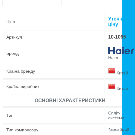
Уточнюйте
Ціна
ціну
10-1065
Артикул
Бренд
Haier
Країна бренду
Китай
Країна виробник
Китай
ОСНОВНІ ХАРАКТЕРИСТИКИ
Спліт-
Тип
система
Тип компресору
Звичайний