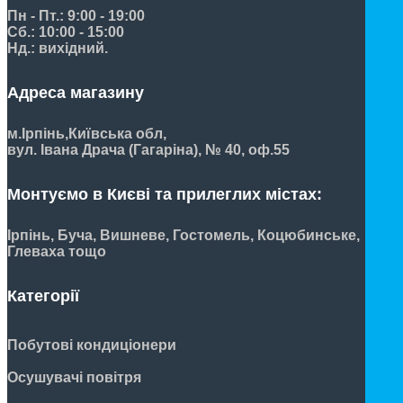
Пн - Пт.: 9:00 - 19:00
Сб.: 10:00 - 15:00
Нд.: вихідний.
Адреса магазину
м.Ірпінь,
Київська обл,
вул. Івана Драча (Гагаріна), № 40, оф.55
Монтуємо в Києві та прилеглих містах:
Ірпінь, Буча, Вишневе, Гостомель, Коцюбинське,
Глеваха тощо
Категорії
Побутові кондиціонери
Осушувачі повітря