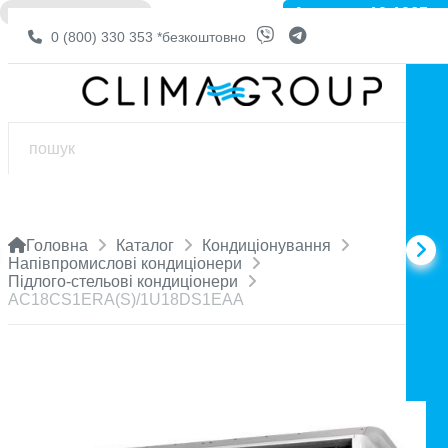
Артикул: 10-1065
❌ НЕМА В НАЯВНОСТІ
0 (800) 330 353
*безкоштовно
Головна
Каталог
Кондиціонування
Напівпромислові кондиціонери
Підлого-стельові кондиціонери
AC18CS1ERA(S)/1U18DS1EAA