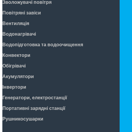
Зволожувачі повітря
Повітряні завіси
Вентиляція
Водонагрівачі
Водопідготовка та водоочищення
Конвектори
Обігрівачі
Акумулятори
Інвертори
Генератори, електростанції
Портативні зарядні станції
Рушникосушарки