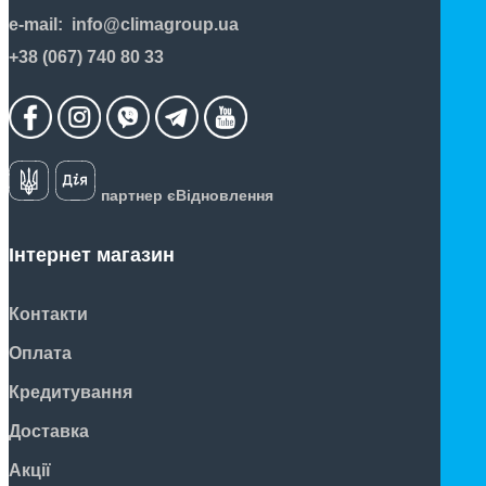
e-mail:
info@climagroup.ua
+38 (067) 740 80 33
партнер єВідновлення
Інтернет магазин
Контакти
Оплата
Кредитування
Доставка
Акції