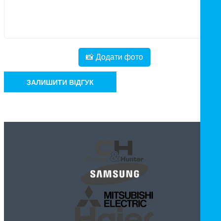
📸 Додати фото
ЗАЛИШИТИ ВІДГУК