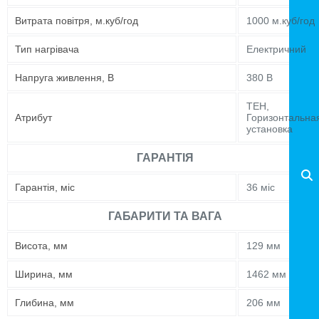
Витрата повітря, м.куб/год
1000 м.куб/год
Тип нагрівача
Електричний
Напруга живлення, В
380 В
ТЕН,
Атрибут
Горизонтальна
установка
ГАРАНТІЯ
Гарантія, міс
36 міс
ГАБАРИТИ ТА ВАГА
Висота, мм
129 мм
Ширина, мм
1462 мм
Глибина, мм
206 мм