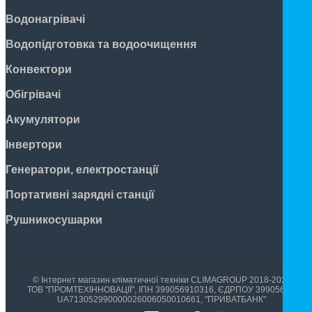
Водонагрівачі
Водопідготовка та водоочищення
Конвектори
Обігрівачі
Акумулятори
Інвертори
Генератори, електростанції
Портативні зарядні станції
Рушникосушарки
© Інтернет магазин кліматичної техніки CLIMAGROUP 2018-2026
ТОВ "ПРОМТЕХІННОВАЦІЇ", ІПН 399056910316, ЄДРПОУ 39905699,
UA713052990000026006050010661, "ПРИВАТБАНК"