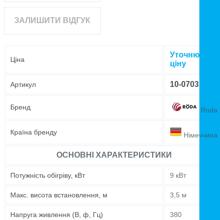
ЗАЛИШИТИ ВІДГУК
Уточнюйте
Ціна
ціну
10-0703
Артикул
Бренд
Roda
Країна бренду
Німеччина
ОСНОВНІ ХАРАКТЕРИСТИКИ
Потужність обігріву, кВт
9 кВт
Maкс. висота встановлення, м
3,5 м
Напруга живлення (В, ф, Гц)
380