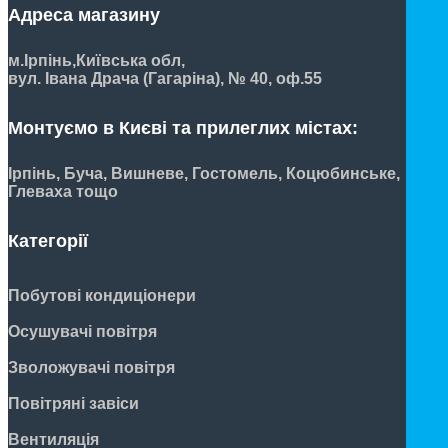
Адреса магазину
м.Ірпінь,
Київська обл,
вул. Івана Драча (Гагаріна), № 40, оф.55
Монтуємо в Києві та прилеглих містах:
Ірпінь, Буча, Вишневе, Гостомель, Коцюбинське,
Глеваха тощо
Категорії
Побутові кондиціонери
Осушувачі повітря
Зволожувачі повітря
Повітряні завіси
Вентиляція