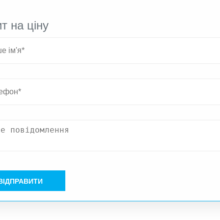
т на ціну
ВІДПРАВИТИ