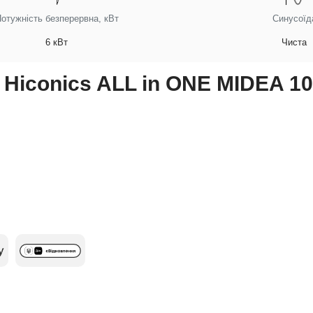
отужність безперервна, кВт
Синусоїд
6 кВт
Чиста
 Hiconics ALL in ONE MIDEA 