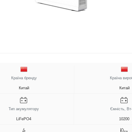
Країна бренду
Країна виро
Китай
Китай
Тип акумулятору
Ємність, Вт
LiFePO4
10200