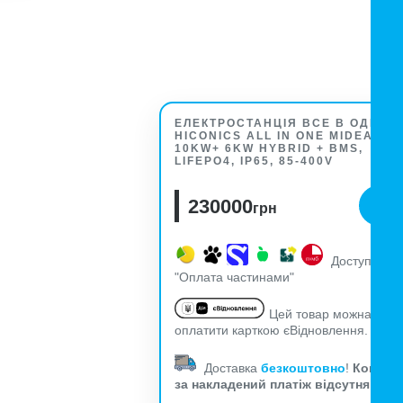
ЕЛЕКТРОСТАНЦІЯ ВСЕ В ОДНОМ
HICONICS ALL IN ONE MIDEA
10KW+ 6KW HYBRID + BMS,
LIFEPO4, IP65, 85-400V
230000
грн
Доступна
"Оплата частинами"
Цей товар можна
оплатити карткою єВідновлення.
Доставка
безкоштовно
!
Комісія
за накладений платіж відсутня!