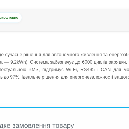
зкоштовно
сучасне рішення для автономного живлення та енергозбе
а — 9.2kWh). Система забезпечує до 6000 циклів зарядки,
лектуальною BMS, підтримує Wi-Fi, RS485 і CAN для мон
ть до 97%. Ідеальне рішення для енергонезалежності вашого
дке замовлення товару