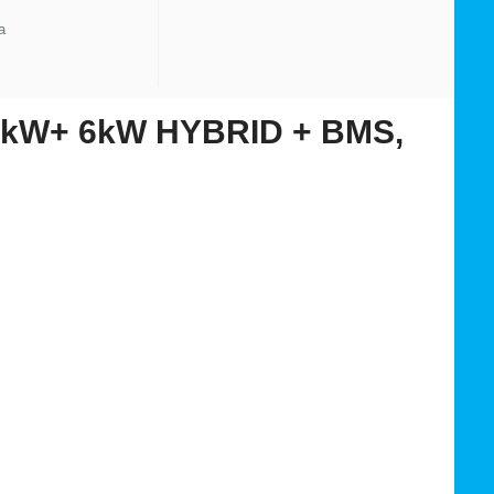
а
10kW+ 6kW HYBRID + BMS,