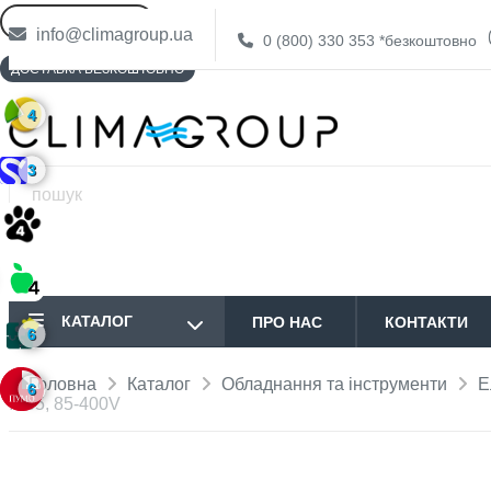
info@climagroup.ua
0 (800) 330 353
*безкоштовно
ДОСТАВКА БЕЗКОШТОВНО
4
3
КАТАЛОГ
ПРО НАС
КОНТАКТИ
6
Головна
Каталог
Обладнання та інструменти
Е
6
IP65, 85-400V