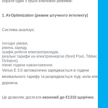
обрати один з трьох ключових режимів:
1. AI-Optimization (режим штучного інтелекту)
Система аналізує:
погодні умови,
рівень заряду,
графік роботи електроприладів,
реальні тарифи на електроенергію (Nord Pool, Tibber,
Octopus),
пікові години навантаження.
Venus E 3.0 автоматично заряджається в години
мінімального тарифу та розряджається тоді, коли електрик
дорожча.
Це дозволяє досягати
економії до €1310 щорічно
.