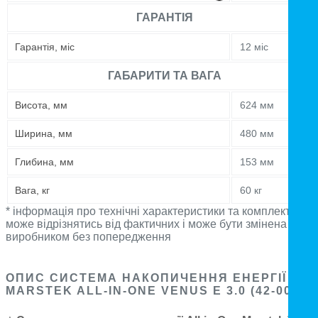
ГАРАНТІЯ
Гарантія, міс
12 міс
ГАБАРИТИ ТА ВАГА
Висота, мм
624 мм
Ширина, мм
480 мм
Глибина, мм
153 мм
Вага, кг
60 кг
* інформація про технічні характеристики та комплектацію
може відрізнятись від фактичних і може бути змінена
виробником без попередження
ОПИС СИСТЕМА НАКОПИЧЕННЯ ЕНЕРГІЇ
MARSTEK ALL-IN-ONE VENUS E 3.0 (42-00302