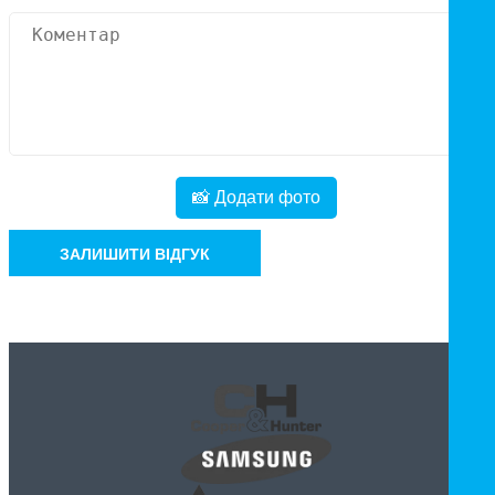
📸 Додати фото
ЗАЛИШИТИ ВІДГУК