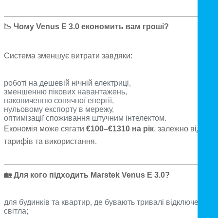
📉
Чому Venus E 3.0 економить вам гроші?
Система зменшує витрати завдяки:
роботі на дешевій нічній електриці,
зменшенню пікових навантажень,
накопиченню сонячної енергії,
нульовому експорту в мережу,
оптимізації споживання штучним інтелектом.
Економія може сягати
€100–€1310 на рік
, залежно від
тарифів та використання.
🏡
Для кого підходить Marstek Venus E 3.0?
для будинків та квартир, де бувають тривалі відключення
світла;