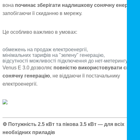
вона
починає зберігати надлишкову сонячну енергію
,
запобігаючи її скиданню в мережу.
Це особливо важливо в умовах:
обмежень на продаж електроенергії,
мінімальних тарифів на "зелену" генерацію,
відсутності можливості підключення до нет-метерингу.
Venus E 3.0 дозволяє
повністю використовувати свою
сонячну генерацію
, не віддаючи її постачальнику
електроенергії.
⚙️
Потужність 2.5 кВт та пікова 3.5 кВт — для всіх
необхідних приладів