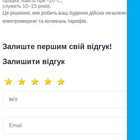
працює навіть при –20°C,
служить 10–15 років.
Це рішення, яке робить ваш будинок дійсно незалежним ві
електромережі та коливань тарифів.
Залиште першим свій відгук!
Залишити відгук