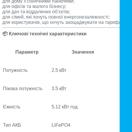
для дому з сонячними панелями;
для офісів та малого бізнесу;
для дач та віддалених обʼєктів;
для сімей, які хочуть повної енергонезалежності;
для користувачів, що хочуть заощаджувати на тарифах.
📦
Ключові технічні характеристики
Параметр
Значення
Потужність
2.5 кВт
Пікова потужність
3.5 кВт
Ємність
5.12 кВт·год
Тип АКБ
LiFePO4