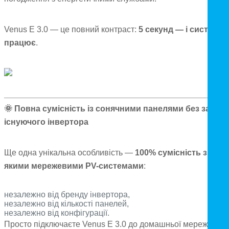
Venus E 3.0 — це повний контраст:
5 секунд — і система
працює
.
🌞
Повна сумісність із сонячними панелями без заміни
існуючого інвертора
Ще одна унікальна особливість —
100% сумісність з будь
якими мережевими PV-системами
:
незалежно від бренду інвертора,
незалежно від кількості панелей,
незалежно від конфігурації.
Просто підключаєте Venus E 3.0 до домашньої мережі — і