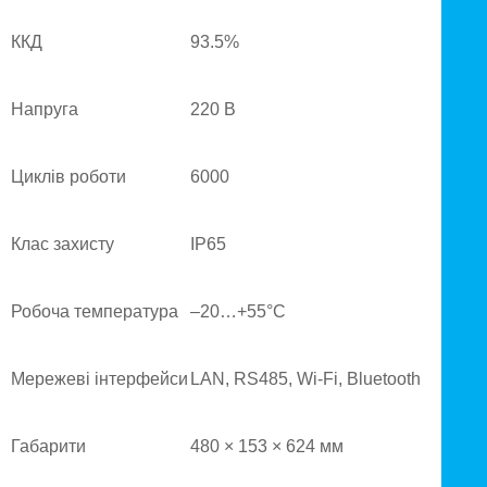
ККД
93.5%
Напруга
220 В
Циклів роботи
6000
Клас захисту
IP65
Робоча температура
–20…+55°C
Мережеві інтерфейси
LAN, RS485, Wi-Fi, Bluetooth
Габарити
480 × 153 × 624 мм