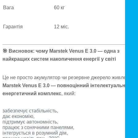
Вага
60 кг
Гарантія
12 міс.
🎯
Висновок: чому Marstek Venus E 3.0 — одна з
найкращих систем накопичення енергії у світі
Це не просто акумулятор чи резервне джерело живлення.
Marstek Venus E 3.0 — повноцінний інтелектуальний
енергетичний комплекс
, який:
забезпечує стабільність,
дає економію,
підтримує автономність,
працює з сонячними панелями,
інтегрується в розумний дім,