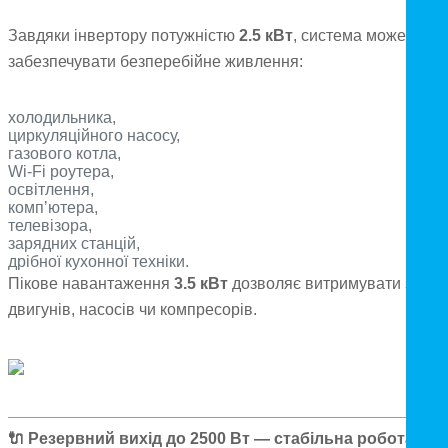
Завдяки інвертору потужністю
2.5 кВт
, система може
забезпечувати безперебійне живлення:
холодильника,
циркуляційного насосу,
газового котла,
Wi-Fi роутера,
освітлення,
компʼютера,
телевізора,
зарядних станцій,
дрібної кухонної техніки.
Пікове навантаження
3.5 кВт
дозволяє витримувати запус
двигунів, насосів чи компресорів.
🔌
Резервний вихід до 2500 Вт — стабільна робота під