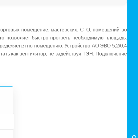
торговых помещение, мастерских, СТО, помещений во
то позволяет быстро прогреть необходимую площадь.
пределяется по помещению. Устройство АО ЭВО 5,2/0,4
тать как вентилятор, не задействуя ТЭН. Подключение
н на площадь до 52м².