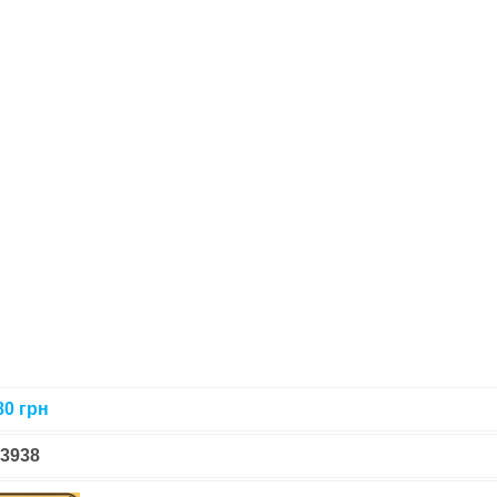
80
грн
-3938