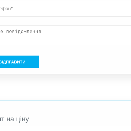
ВІДПРАВИТИ
т на ціну