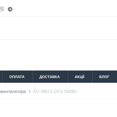
ОПЛАТА
ДОСТАВКА
АКЦІЇ
БЛОГ
овентилятори
АО ЭВО 5,2/0,4 (380В)