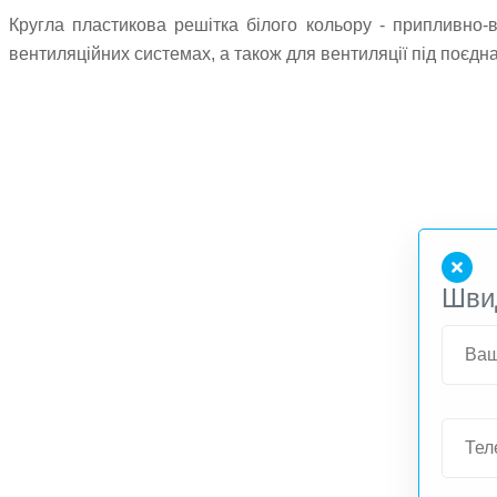
Кругла пластикова решітка білого кольору - припливно-
вентиляційних системах, а також для вентиляції під поєдн
Шви