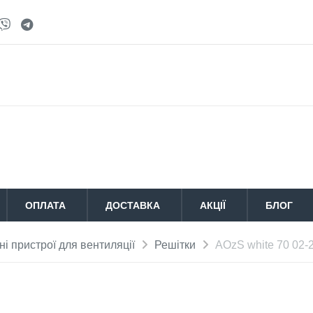
ОПЛАТА
ДОСТАВКА
АКЦІЇ
БЛОГ
і пристрої для вентиляції
Решітки
AOzS white 70 02-