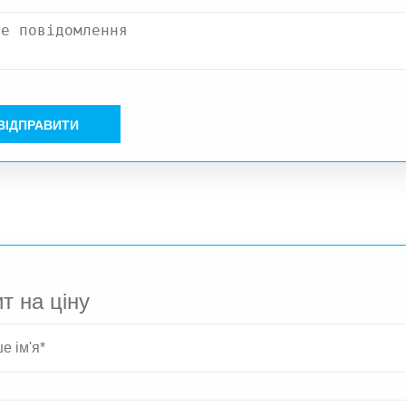
ВІДПРАВИТИ
т на ціну