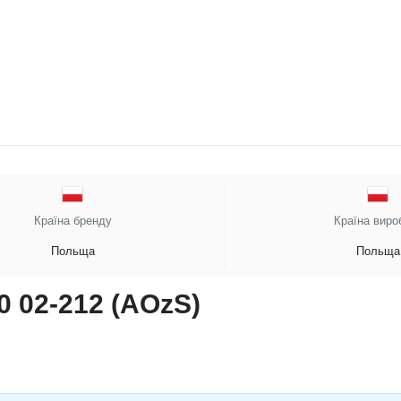
Країна бренду
Країна виро
Польща
Польща
0 02-212 (AOzS)