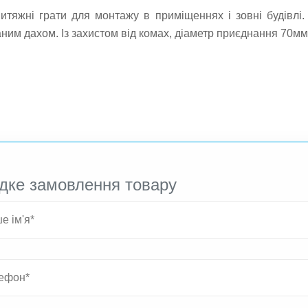
витяжні грати для монтажу в приміщеннях і зовні будівлі
аним дахом. Із захистом від комах, діаметр приєднання 70мм
дке замовлення товару