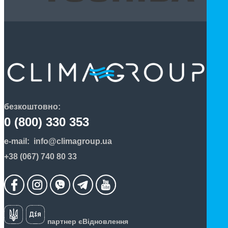
безкоштовно:
0 (800) 330 353
e-mail:
info@climagroup.ua
+38 (067) 740 80 33
партнер єВідновлення