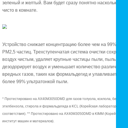
зеленый и желтый. Вам будет сразу понятно насколько
чисто в комнате.
Устройство снижает концентрацию более чем на 99%
PM2,5 частиц. Трехступенчатая система очистки сохраняе
воздух чистым, удаляет крупные частицы пыли, пыльцу,
дезодорирует воздух и уменьшает количество различных
вредных газов, таких как формальдегид и улавливает
более 99% ультратонкой пыли.
* Протестировано на AX40M3050DMD для газов толуола, ксилола, бензола,
этилбензола, стирола и формальдегида в KCL (Корейская лаборатория
соответствия). ** Протестировано на AX40M3050DMD в KIMM (Корейский
институт машин и материалов).