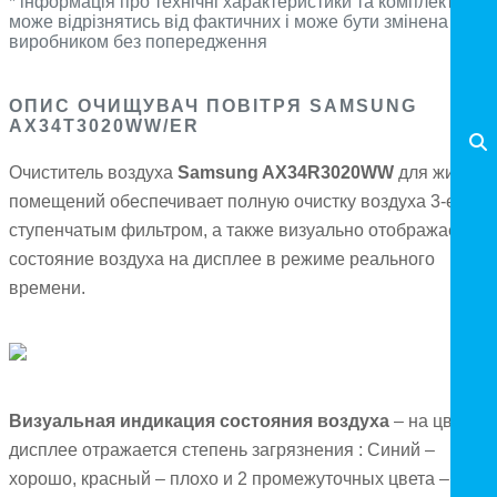
* інформація про технічні характеристики та комплектацію
може відрізнятись від фактичних і може бути змінена
виробником без попередження
ОПИС ОЧИЩУВАЧ ПОВІТРЯ SAMSUNG
AX34T3020WW/ER
Очиститель воздуха
Samsung AX34R3020WW
для жилых
помещений обеспечивает полную очистку воздуха 3-ех
ступенчатым фильтром, а также визуально отображает
состояние воздуха на дисплее в режиме реального
времени.
Визуальная индикация состояния воздуха
– на цветно
дисплее отражается степень загрязнения : Синий –
хорошо, красный – плохо и 2 промежуточных цвета –