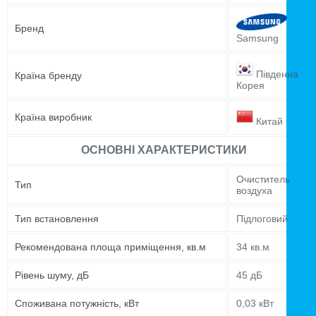
Бренд
Samsung
Південна
Країна бренду
Корея
Країна виробник
Китай
ОСНОВНІ ХАРАКТЕРИСТИКИ
Очиститель
Тип
воздуха
Тип встановлення
Підлоговий
Рекомендована площа приміщення, кв.м
34 кв.м
Рівень шуму, дБ
45 дБ
Споживана потужність, кВт
0,03 кВт