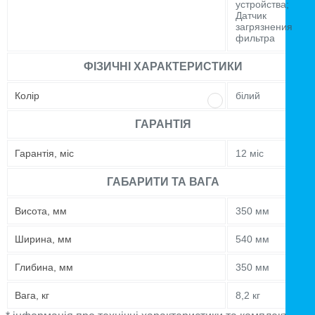
устройства;
Датчик
загрязнения
фильтра
ФІЗИЧНІ ХАРАКТЕРИСТИКИ
Колір
білий
ГАРАНТІЯ
Гарантія, міс
12 міс
ГАБАРИТИ ТА ВАГА
Висота, мм
350 мм
Ширина, мм
540 мм
Глибина, мм
350 мм
Вага, кг
8,2 кг