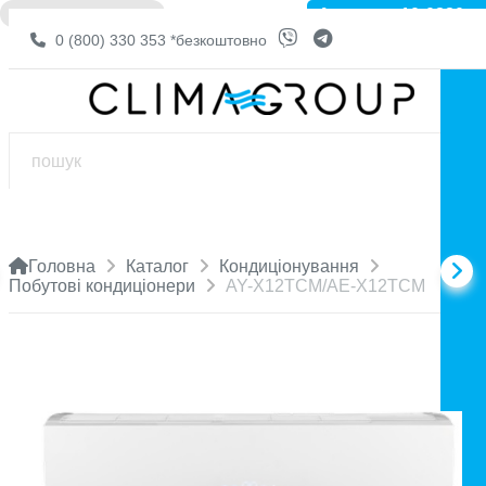
Артикул: 10-0880
❌ НЕМА В НАЯВНОСТІ
0 (800) 330 353
*безкоштовно
Головна
Каталог
Кондиціонування
Побутові кондиціонери
AY-X12TCM/AE-X12TCM