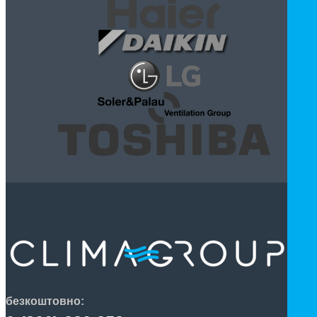
безкоштовно: