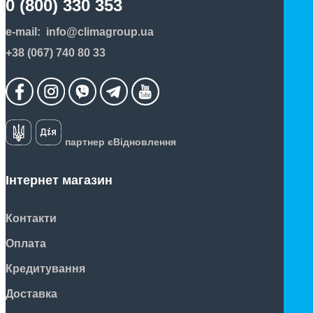
0 (800) 330 353
e-mail:
info@climagroup.ua
+38 (067) 740 80 33
партнер єВідновлення
Інтернет магазин
Контакти
Оплата
Кредитування
Доставка