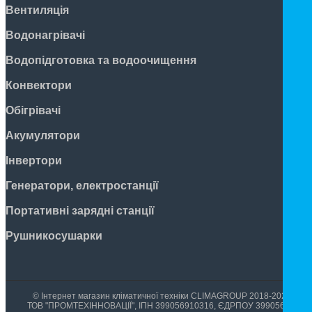
Вентиляція
Водонагрівачі
Водопідготовка та водоочищення
Конвектори
Обігрівачі
Акумулятори
Інвертори
Генератори, електростанції
Портативні зарядні станції
Рушникосушарки
© Інтернет магазин кліматичної техніки CLIMAGROUP 2018-2026
ТОВ "ПРОМТЕХІННОВАЦІЇ", ІПН 399056910316, ЄДРПОУ 39905699,