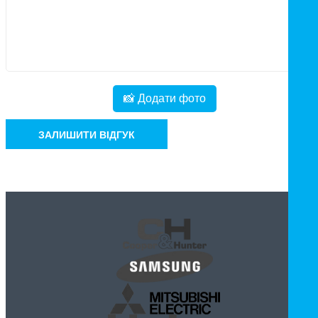
📸 Додати фото
ЗАЛИШИТИ ВІДГУК