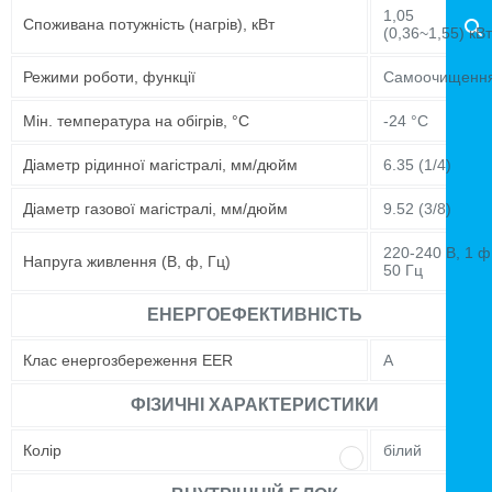
1,05
Споживана потужність (нагрів), кВт
(0,36~1,55) кВт
Режими роботи, функції
Самоочищенн
Мін. температура на обігрів, °C
-24 °C
Діаметр рідинної магістралі, мм/дюйм
6.35 (1/4)
Діаметр газової магістралі, мм/дюйм
9.52 (3/8)
220-240 В, 1 ф
Напруга живлення (В, ф, Гц)
50 Гц
ЕНЕРГОЕФЕКТИВНІСТЬ
Клас енергозбереження EER
A
ФІЗИЧНІ ХАРАКТЕРИСТИКИ
Колір
білий