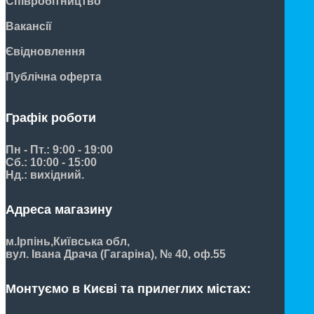
Співробітництво
Вакансії
Євідновлення
Публічна оферта
Графік роботи
Пн - Пт.: 9:00 - 19:00
Сб.: 10:00 - 15:00
Нд.: вихідний.
Адреса магазину
м.Ірпінь,
Київська обл,
вул. Івана Драча (Гагаріна), № 40, оф.55
Монтуємо в Києві та прилеглих містах: