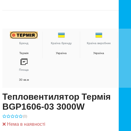
Бренд
Країна бренду
Країна виробник
Термія
Україна
Україна
Площа
30 кв.м
Тепловентилятор Термія
BGP1606-03 3000W
(0)
❌ Нема в наявності