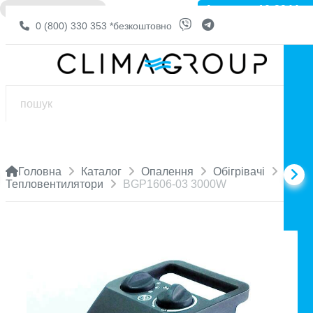
Артикул: 10-3944
❌ НЕМА В НАЯВНОСТІ
0 (800) 330 353
*безкоштовно
Головна
Каталог
Опалення
Обігрівачі
Тепловентилятори
BGP1606-03 3000W