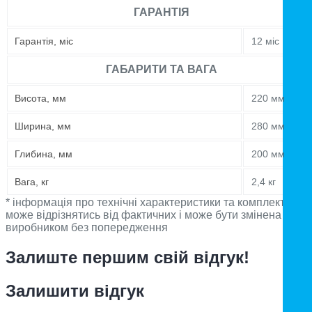
ГАРАНТІЯ
Гарантія, міс
12 міс
ГАБАРИТИ ТА ВАГА
Висота, мм
220 мм
Ширина, мм
280 мм
Глибина, мм
200 мм
Вага, кг
2,4 кг
* інформація про технічні характеристики та комплектацію
може відрізнятись від фактичних і може бути змінена
виробником без попередження
Залиште першим свій відгук!
Залишити відгук