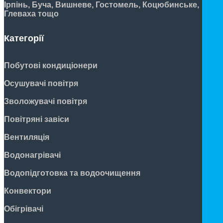
Ірпінь, Буча, Вишневе, Гостомель, Коцюбинське,
Глеваха тощо
Категорії
Побутові кондиціонери
Осушувачі повітря
Зволожувачі повітря
Повітряні завіси
Вентиляція
Водонагрівачі
Водопідготовка та водоочищення
Конвектори
Обігрівачі