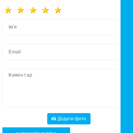
📸 Додати фото