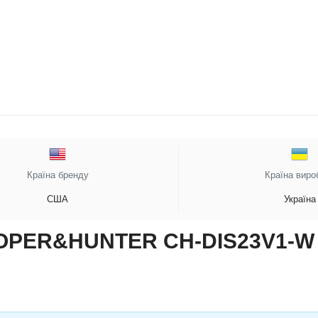
Країна бренду
Країна виро
США
Україна
OPER&HUNTER CH-DIS23V1-W 