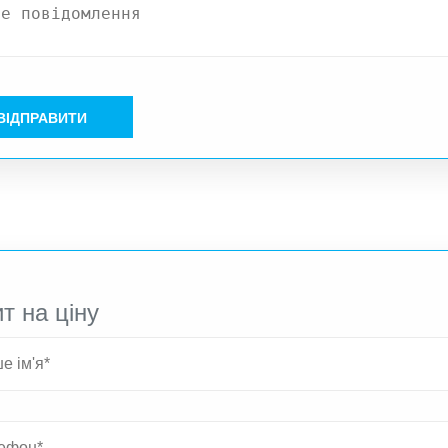
ВІДПРАВИТИ
т на ціну