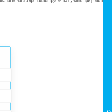
ваної вологи з дренажної трубки на вулицю при роботі