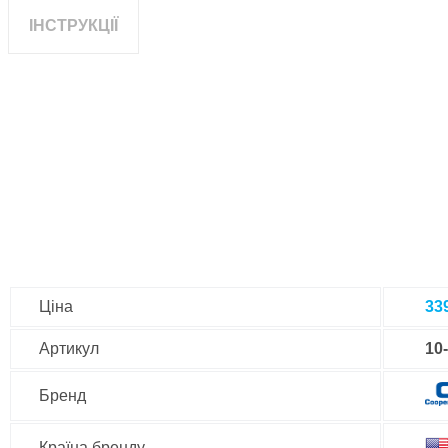
ІНСТРУКЦІЇ
Ціна
33
Артикул
10
Бренд
Країна бренду