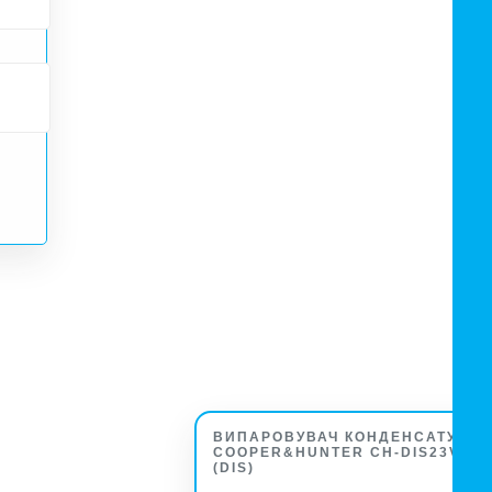
ВИПАРОВУВАЧ КОНДЕНСАТУ
COOPER&HUNTER CH-DIS23V1-W
(DIS)