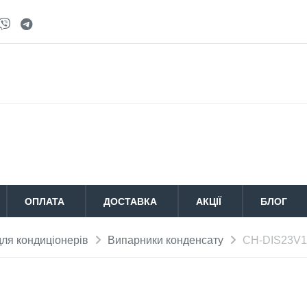
ОПЛАТА
ДОСТАВКА
АКЦІЇ
БЛОГ
ля кондиціонерів
Випарники конденсату
CH-DIS23V