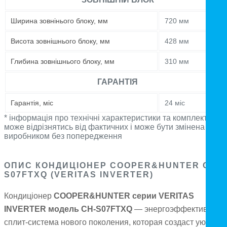
Ширина зовнінього блоку, мм
720 мм
Висота зовнішнього блоку, мм
428 мм
Глибина зовнішнього блоку, мм
310 мм
ГАРАНТІЯ
Гарантія, міс
24 міс
* інформація про технічні характеристики та комплектацію
може відрізнятись від фактичних і може бути змінена
виробником без попередження
ОПИС КОНДИЦІОНЕР COOPER&HUNTER CH-
S07FTXQ (VERITAS INVERTER)
Кондиціонер
COOPER&HUNTER серии VERITAS
INVERTER модель CH-S07FTXQ
— энергоэффективная
сплит-система нового поколения, которая создаст уютный