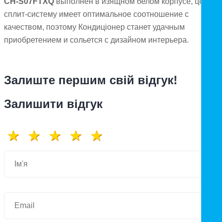
CH-S07FTXQ
выполнен в изящном белом корпусе, цена н
сплит-систему имеет оптимальное соотношение с
качеством, поэтому Кондиціонер станет удачным
приобретением и сольется с дизайном интерьера.
Залиште першим свій відгук!
Залишити відгук