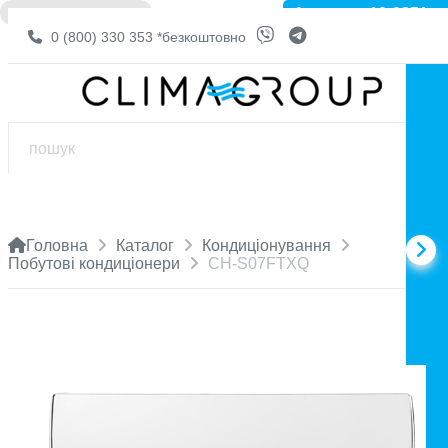
Артикул: 10-0351
❌ НЕМА В НАЯВНОСТІ
0 (800) 330 353
*безкоштовно
Головна
Каталог
Кондиціонування
Побутові кондиціонери
CH-S07FTXQ