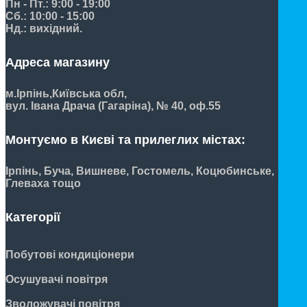
Пн - Пт.: 9:00 - 19:00
Сб.: 10:00 - 15:00
Нд.: вихідний.
Адреса магазину
м.Ірпінь,
Київська обл,
вул. Івана Драча (Гагаріна), № 40, оф.55
Монтуємо в Києві та прилеглих містах:
Ірпінь, Буча, Вишневе, Гостомель, Коцюбинське,
Глеваха тощо
Категорії
Побутові кондиціонери
Осушувачі повітря
Зволожувачі повітря