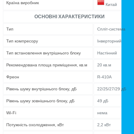
Країна виробник
Китай
ОСНОВНІ ХАРАКТЕРИСТИКИ
Тип
Спліт-система
Тип компресору
Інверторний
Тип встановлення внутрішнього блоку
Настінний
Рекомендована площа приміщення, кв.м
20 кв.м
Фреон
R-410A
Рівень шуму внутрішнього блоку, дБ
22/25/27/29 дБ
Рівень шуму зовнішнього блоку, дБ
49 дБ
Wi-Fi
нема
Потужність охолодження, кВт
2,2 кВт