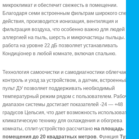
микроклимат и обеспечит свежесть в помещении.
Благодаря семи встроенным фильтрам широкого спектра
действия, производится ионизация, вентиляция и
фильтрация воздуха, что особенно важно для людей с
аллергией на пыль, шерсть и микрочастицы пыльцы. Тиха
работа на уровне 22 дБ позволяет устанавливать
Кондиціонер в любой комнате, включая спальню.
Технология самоочистки и самодиагностики облегчают
контроль и уход за устройством, а датчик, встроенный в
пульт ДУ позволяет поддерживать необходимый
температурный режим рядом с пользователем. Рабочий
диапазон системы достигает показателей -24 — +48
градусов Цельсия, что дает возможность использовать
климатическую технику для охлаждения и обогрева
комнаты, сплит-устройство рассчитано
на площадь
помещения до 20 квадратных метров
. Функция
Турбо