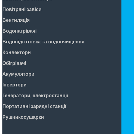
Повітряні завіси
Вентиляція
Водонагрівачі
Водопідготовка та водоочищення
Конвектори
Обігрівачі
Акумулятори
Інвертори
Генератори, електростанції
Портативні зарядні станції
Рушникосушарки