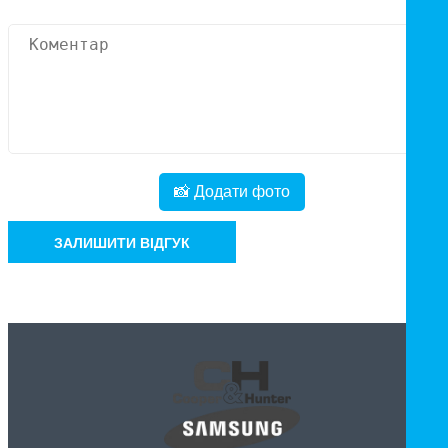
📸 Додати фото
ЗАЛИШИТИ ВІДГУК