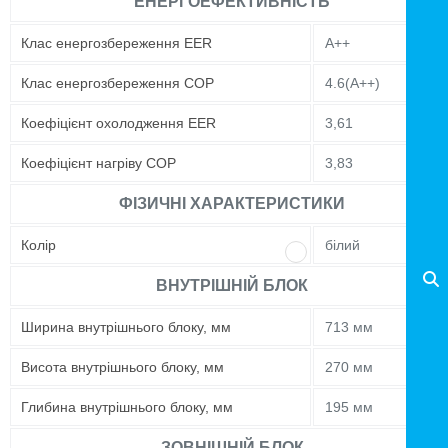
ЕНЕРГОЕФЕКТИВНІСТЬ
Клас енергозбереження EER
A++
Клас енергозбереження COP
4.6(А++)
Коефіцієнт охолодження EER
3,61
Коефіцієнт нагріву COP
3,83
ФІЗИЧНІ ХАРАКТЕРИСТИКИ
Колір
білий
ВНУТРІШНІЙ БЛОК
Ширина внутрішнього блоку, мм
713 мм
Висота внутрішнього блоку, мм
270 мм
Глибина внутрішнього блоку, мм
195 мм
ЗОВНІШНІЙ БЛОК