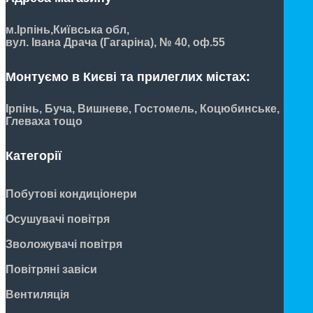
м.Ірпінь,
Київська обл,
вул. Івана Драча (Гагаріна), № 40, оф.55
Монтуємо в Києві та прилеглих містах:
Ірпінь, Буча, Вишневе, Гостомель, Коцюбинське,
Глеваха тощо
Категорії
Побутові кондиціонери
Осушувачі повітря
Зволожувачі повітря
Повітряні завіси
Вентиляція