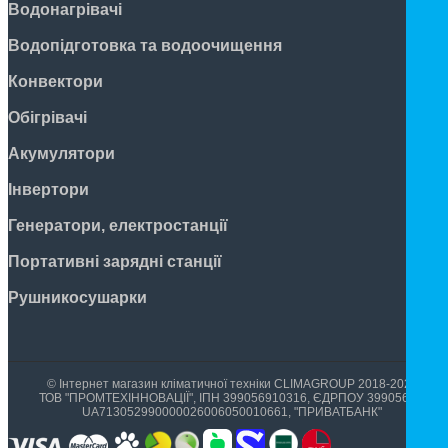
Водонагрівачі
Водопідготовка та водоочищення
Конвектори
Обігрівачі
Акумулятори
Інвертори
Генератори, електростанції
Портативні зарядні станції
Рушникосушарки
© Інтернет магазин кліматичної техніки CLIMAGROUP 2018-2026
ТОВ "ПРОМТЕХІННОВАЦІЇ", ІПН 399056910316, ЄДРПОУ 39905699,
UA713052990000026006050010661, "ПРИВАТБАНК"