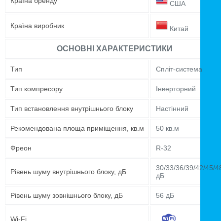
Країна бренду
США
Країна виробник
Китай
ОСНОВНІ ХАРАКТЕРИСТИКИ
Тип
Спліт-система
Тип компресору
Інверторний
Тип встановлення внутрішнього блоку
Настінний
Рекомендована площа приміщення, кв.м
50 кв.м
Фреон
R-32
30/33/36/39/42/45/4
Рівень шуму внутрішнього блоку, дБ
дБ
Рівень шуму зовнішнього блоку, дБ
56 дБ
Wi-Fi