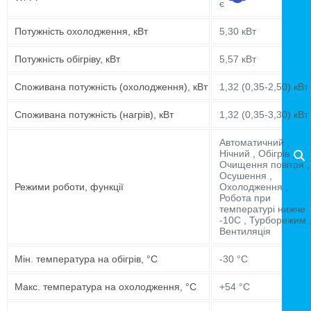
є
Потужність охолодження, кВт
5,30 кВт
Потужність обігріву, кВт
5,57 кВт
Споживана потужність (охолодження), кВт
1,32 (0,35-2,50) кВт
Споживана потужність (нагрів), кВт
1,32 (0,35-3,30) кВт
Автоматичний ,
Нічний , Обігрів ,
Очищення повітря ,
Осушення ,
Режими роботи, функції
Охолодження ,
Робота при
температурі нижче
-10C , Турборежим 
Вентиляція
Мін. температура на обігрів, °C
-30 °C
Макс. температура на охолодження, °C
+54 °C