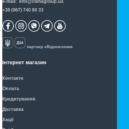
e-mail:
info@climagroup.ua
+38 (067) 740 80 33
партнер єВідновлення
Інтернет магазин
Контакти
Оплата
Кредитування
Доставка
Акції