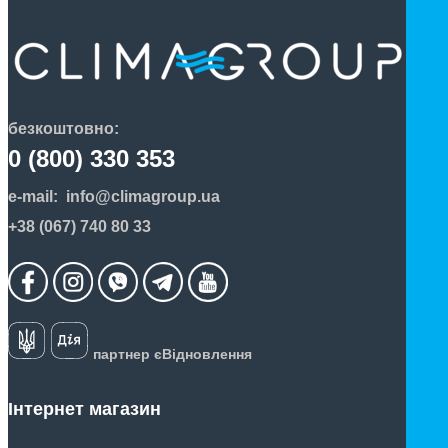
безкоштовно:
0 (800) 330 353
e-mail:
info@climagroup.ua
+38 (067) 740 80 33
партнер єВідновлення
Інтернет магазин