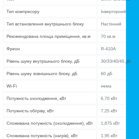
Тип компресору
Інверторний
Тип встановлення внутрішнього блоку
Настінний
Рекомендована площа приміщення, кв.м
70 кв.м
Фреон
R-410A
Рівень шуму внутрішнього блоку, дБ
30/33/40/45 дБ
Рівень шуму зовнішнього блоку, дБ
60 дБ
Wi-Fi
нема
Потужність охолодження, кВт
6,70 кВт
Потужність обігріву, кВт
7,25 кВт
Споживана потужність (охолодження), кВт
1,875 кВт
Споживана потужність (нагрів), кВт
1,95 кВт