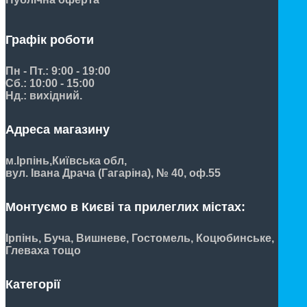
Графік роботи
Пн - Пт.: 9:00 - 19:00
Сб.: 10:00 - 15:00
Нд.: вихідний.
Адреса магазину
м.Ірпінь,
Київська обл,
вул. Івана Драча (Гагаріна), № 40, оф.55
Монтуємо в Києві та прилеглих містах:
Ірпінь, Буча, Вишневе, Гостомель, Коцюбинське,
Глеваха тощо
Категорії