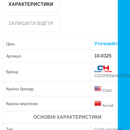
ХАРАКТЕРИСТИКИ
ЗАЛИШИТИ ВІДГУК
Уточнюйте цін
Ціна
10-0325
Артикул
Бренд
COOPER&HUNTE
Країна бренду
США
Країна виробник
Китай
ОСНОВНІ ХАРАКТЕРИСТИКИ
Тип
Спліт-система