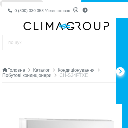
Артикул: 10-0325
❌ НЕМА В НАЯВНОСТІ
0 (800) 330 353
*безкоштовно
Головна
Каталог
Кондиціонування
Побутові кондиціонери
CH-S24FTXE