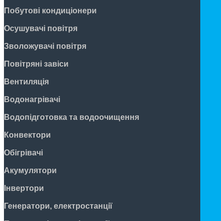
Побутові кондиціонери
Осушувачі повітря
Зволожувачі повітря
Повітряні завіси
Вентиляція
Водонагрівачі
Водопідготовка та водоочищення
Конвектори
Обігрівачі
Акумулятори
Інвертори
Генератори, електростанції