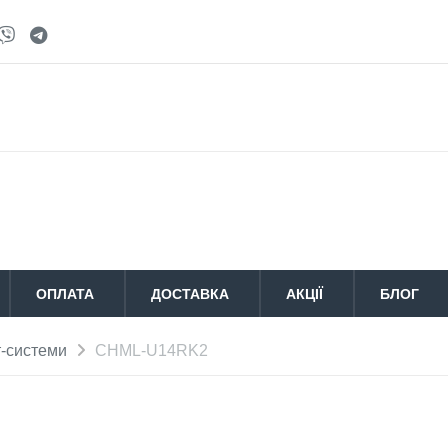
ОПЛАТА
ДОСТАВКА
АКЦІЇ
БЛОГ
т-системи
CHML-U14RK2