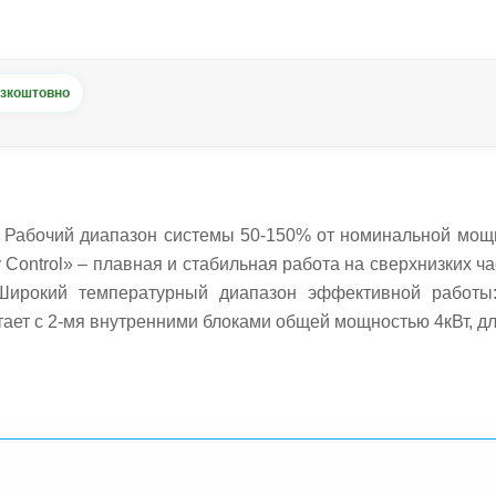
зкоштовно
. Рабочий диапазон системы 50-150% от номинальной мощн
 Control» – плавная и стабильная работа на сверхнизких час
Широкий температурный диапазон эффективной работы:
ет с 2-мя внутренними блоками общей мощностью 4кВт, дл