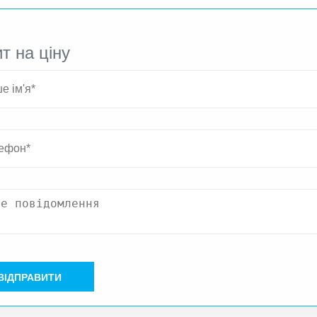
т на ціну
ВІДПРАВИТИ