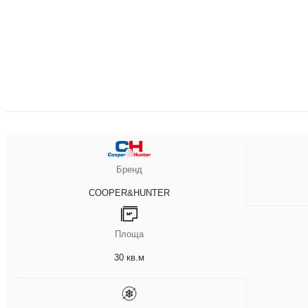
Бренд
COOPER&HUNTER
Площа
30 кв.м