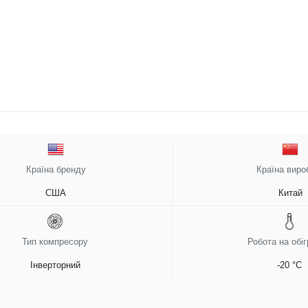
Країна бренду
Країна виро
США
Китай
Тип компресору
Робота на обіг
Інверторний
-20 °C