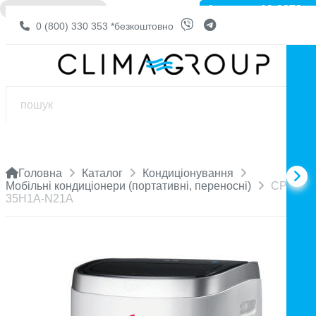
Артикул: 10-0878
❌ НЕМА В НАЯВНОСТІ
0 (800) 330 353
*безкоштовно
Головна
Каталог
Кондиціонування
Мобільні кондиціонери (портативні, переносні)
CP-
35H1A-N21A