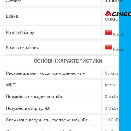
10-0878
Артикул
Бренд
CHIGO
Країна бренду
Китай
Країна виробник
Китай
ОСНОВНІ ХАРАКТЕРИСТИКИ
Рекомендована площа приміщення, кв.м
35 кв.м
Wi-Fi
нема
Потужність охолодження, кВт
3,5 кВт
Потужність обігріву, кВт
3,9 кВт
Споживана потужність (охолодження), кВт
1,16 кВт