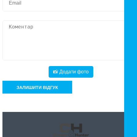
📸 Додати фото
ЗАЛИШИТИ ВІДГУК