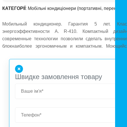
КАТЕГОРІЇ
:
Мобільні кондиціонери (портативні, переносні)
Мобильный кондиционер. Гарантия 5 лет. Клас
энергоэффективности А. R-410. Компактный дизайн
современные технологии позволили сделать внутренни
блокнаиболее эргономичным и компактным. Моющийс
фильтр. Вращающиеся ролики-оборудование удобно 
легко передвигать
Швидке замовлення товару