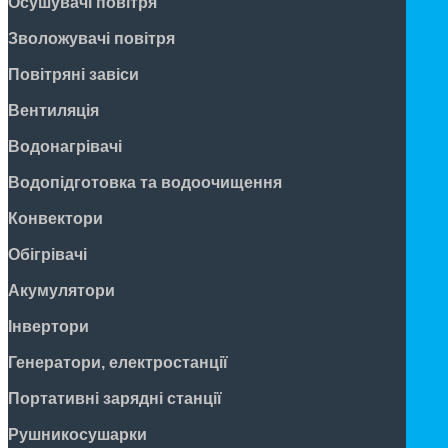
Осушувачі повітря
Зволожувачі повітря
Повітряні завіси
Вентиляція
Водонагрівачі
Водопідготовка та водоочищення
Конвектори
Обігрівачі
Акумулятори
Інвертори
Генератори, електростанції
Портативні зарядні станції
Рушникосушарки