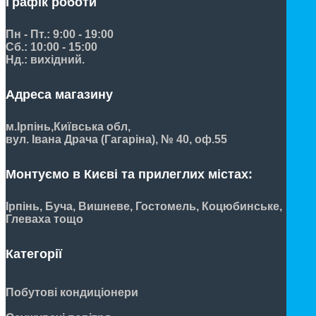
Графік роботи
Пн - Пт.: 9:00 - 19:00
Сб.: 10:00 - 15:00
Нд.: вихідний.
Адреса магазину
м.Ірпінь,
Київська обл,
вул. Івана Драча (Гагаріна), № 40, оф.55
Монтуємо в Києві та прилеглих містах:
Ірпінь, Буча, Вишневе, Гостомель, Коцюбинське,
Глеваха тощо
Категорії
Побутові кондиціонери