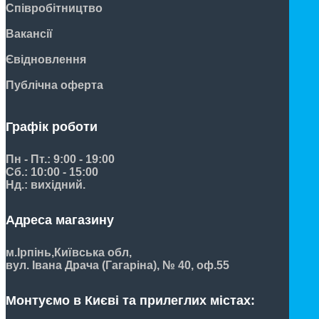
Співробітництво
Вакансії
Євідновлення
Публічна оферта
Графік роботи
Пн - Пт.: 9:00 - 19:00
Сб.: 10:00 - 15:00
Нд.: вихідний.
Адреса магазину
м.Ірпінь,
Київська обл,
вул. Івана Драча (Гагаріна), № 40, оф.55
Монтуємо в Києві та прилеглих містах: