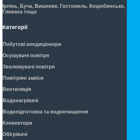
Ірпінь, Буча, Вишневе, Гостомель, Коцюбинське,
Глеваха тощо
Категорії
Побутові кондиціонери
Осушувачі повітря
Зволожувачі повітря
Повітряні завіси
Вентиляція
Водонагрівачі
Водопідготовка та водоочищення
Конвектори
Обігрівачі