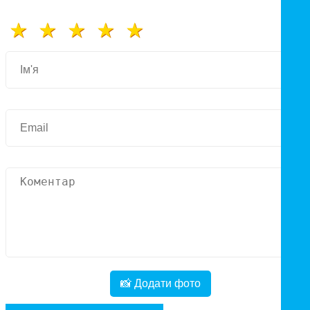
📸 Додати фото