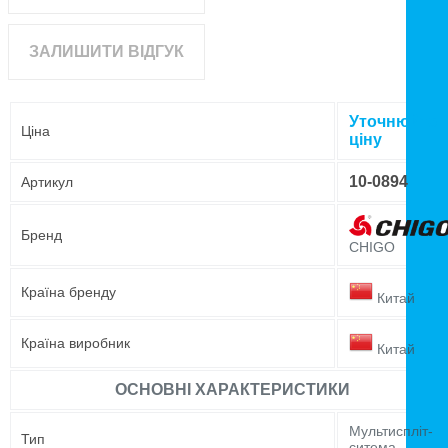
ЗАЛИШИТИ ВІДГУК
Уточнюйте
Ціна
ціну
10-0894
Артикул
Бренд
CHIGO
Країна бренду
Китай
Країна виробник
Китай
ОСНОВНІ ХАРАКТЕРИСТИКИ
Мультиспліт-
Тип
ситема