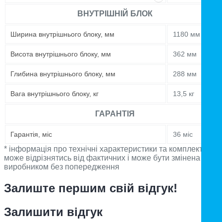
ВНУТРІШНІЙ БЛОК
Ширина внутрішнього блоку, мм
1180 мм
Висота внутрішнього блоку, мм
362 мм
Глибина внутрішнього блоку, мм
288 мм
Вага внутрішнього блоку, кг
13,5 кг
ГАРАНТІЯ
Гарантія, міс
36 міс
* інформація про технічні характеристики та комплектацію
може відрізнятись від фактичних і може бути змінена
виробником без попередження
Залиште першим свій відгук!
Залишити відгук