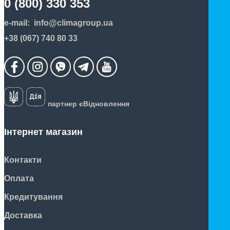
0 (800) 330 353
e-mail:
info@climagroup.ua
+38 (067) 740 80 33
партнер єВідновлення
Інтернет магазин
Контакти
Оплата
Кредитування
Доставка