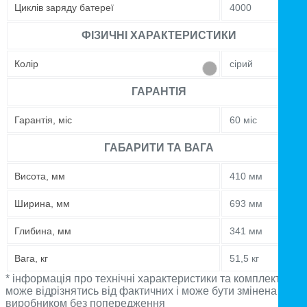
Циклів заряду батереї
4000
ФІЗИЧНІ ХАРАКТЕРИСТИКИ
Колір
сірий
ГАРАНТІЯ
Гарантія, міс
60 міс
ГАБАРИТИ ТА ВАГА
Висота, мм
410 мм
Ширина, мм
693 мм
Глибина, мм
341 мм
Вага, кг
51,5 кг
* інформація про технічні характеристики та комплектацію
може відрізнятись від фактичних і може бути змінена
виробником без попередження