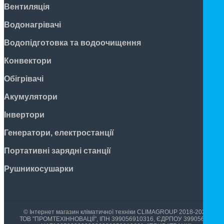
Вентиляція
Водонагрівачі
Водопідготовка та водоочищення
Конвектори
Обігрівачі
Акумулятори
Інвертори
Генератори, електростанції
Портативні зарядні станції
Рушникосушарки
© Інтернет магазин кліматичної техніки CLIMAGROUP 2018-2026
ТОВ "ПРОМТЕХІННОВАЦІЇ", ІПН 399056910316, ЄДРПОУ 39905699,