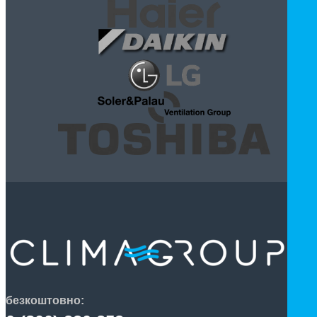
безкоштовно: