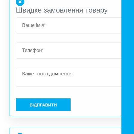
Швидке замовлення товару
ВІДПРАВИТИ