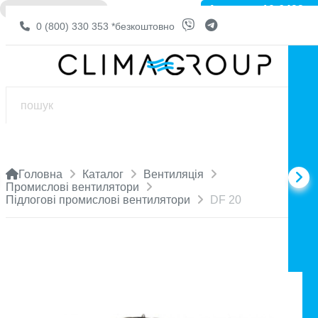
Артикул: 10-6492
❌ НЕМА В НАЯВНОСТІ
0 (800) 330 353
*безкоштовно
Головна
Каталог
Вентиляція
Промислові вентилятори
Підлогові промислові вентилятори
DF 20