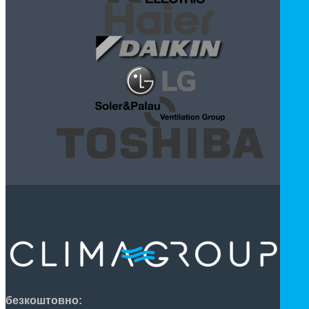
безкоштовно: