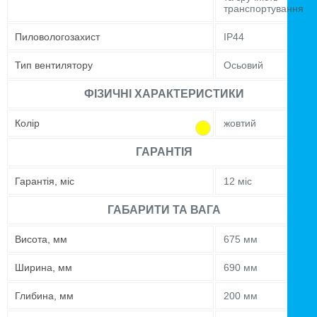
транспортування
Пиловологозахист
IP44
Тип вентилятору
Осьовий
ФІЗИЧНІ ХАРАКТЕРИСТИКИ
Колір
жовтий
ГАРАНТІЯ
Гарантія, міс
12 міс
ГАБАРИТИ ТА ВАГА
Висота, мм
675 мм
Ширина, мм
690 мм
Глибина, мм
200 мм