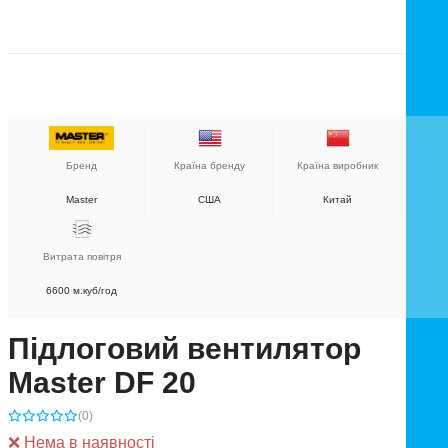
Бренд
Країна бренду
Країна виробник
Master
США
Китай
Витрата повітря
6600 м.куб/год
Підлоговий вентилятор
Master DF 20
(0)
❌ Нема в наявності