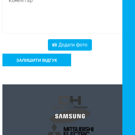
📸 Додати фото
ЗАЛИШИТИ ВІДГУК