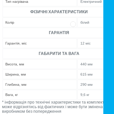
Тип нагрівача
Електричний
ФІЗИЧНІ ХАРАКТЕРИСТИКИ
Колір
білий
ГАРАНТІЯ
Гарантія, міс
12 міс
ГАБАРИТИ ТА ВАГА
Висота, мм
440 мм
Ширина, мм
615 мм
Глибина, мм
290 мм
Вага, кг
9,6 кг
* інформація про технічні характеристики та комплектацію
може відрізнятись від фактичних і може бути змінена
виробником без попередження