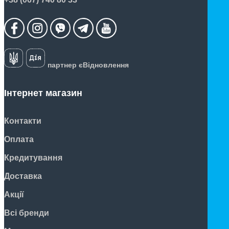
партнер єВідновлення
Інтернет магазин
Контакти
Оплата
Кредитування
Доставка
Акції
Всі бренди