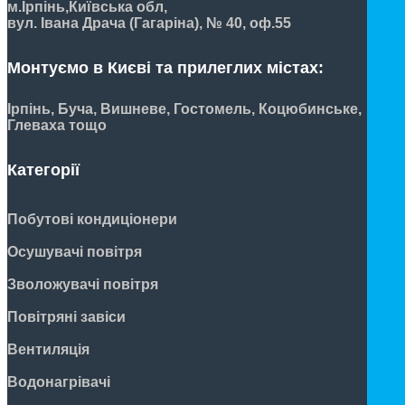
м.Ірпінь,
Київська обл,
вул. Івана Драча (Гагаріна), № 40, оф.55
Монтуємо в Києві та прилеглих містах:
Ірпінь, Буча, Вишневе, Гостомель, Коцюбинське,
Глеваха тощо
Категорії
Побутові кондиціонери
Осушувачі повітря
Зволожувачі повітря
Повітряні завіси
Вентиляція
Водонагрівачі