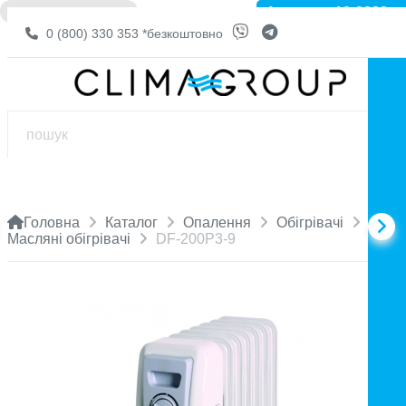
Артикул: 10-3928
❌ НЕМА В НАЯВНОСТІ
0 (800) 330 353
*безкоштовно
Головна
Каталог
Опалення
Обігрівачі
Масляні обігрівачі
DF-200P3-9