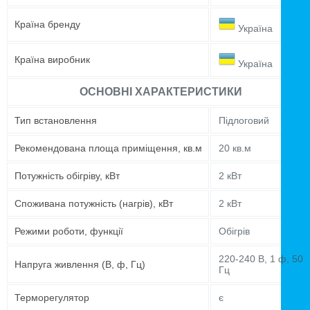
Країна бренду
Україна
Країна виробник
Україна
ОСНОВНІ ХАРАКТЕРИСТИКИ
Тип встановлення
Підлоговий
Рекомендована площа приміщення, кв.м
20 кв.м
Потужність обігріву, кВт
2 кВт
Споживана потужність (нагрів), кВт
2 кВт
Режими роботи, функції
Обігрів
220-240 В, 1 ф, 50
Напруга живлення (В, ф, Гц)
Гц
Терморегулятор
є