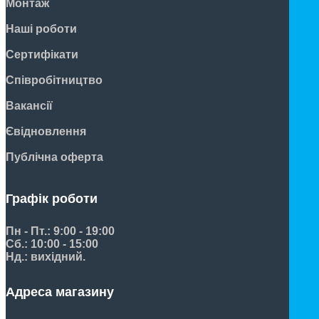
Монтаж
Наші роботи
Сертифікати
Співробітництво
Вакансії
Євідновлення
Публічна оферта
Графік роботи
Пн - Пт.: 9:00 - 19:00
Сб.: 10:00 - 15:00
Нд.: вихідний.
Адреса магазину