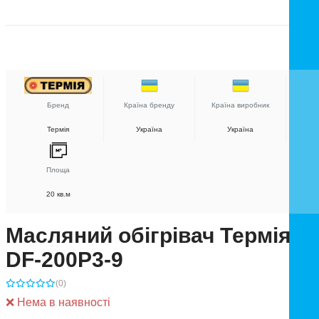
Бренд
Країна бренду
Країна виробник
Термія
Україна
Україна
Площа
20 кв.м
Масляний обігрівач Термія
DF-200P3-9
(0)
❌ Нема в наявності