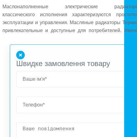
Маслонаполненные электрические радиатор
классического исполнения характеризуются простото
эксплуатации и управления. Масляные радиаторы Терми
привлекательные и доступные для потребителей. Имею
защиту от перегрева и при опрокидывании отключаютс
автоматически. Прибор оснащен колесами дл
перемещения.
Швидке замовлення товару