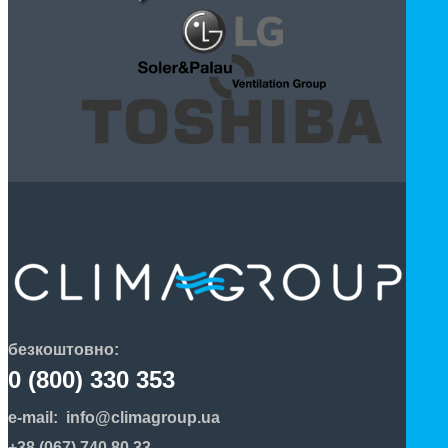
безкоштовно:
0 (800) 330 353
e-mail:
info@climagroup.ua
+38 (067) 740 80 33