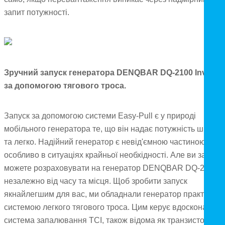
запит потужності.
Зручний запуск генератора DENQBAR DQ-2100 Inverter
за допомогою тягового троса.
Запуск за допомогою системи Easy-Pull є у природі
мобільного генератора те, що він надає потужність швидко
та легко. Надійний генератор є невід'ємною частиною,
особливо в ситуаціях крайньої необхідності. Але ви завжди
можете розраховувати на генератор DENQBAR DQ-2100,
незалежно від часу та місця. Щоб зробити запуск
якнайлегшим для вас, ми обладнали генератор практично
системою легкого тягового троса. Цим керує вдосконалена
система запалювання TCI, також відома як транзисторне