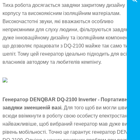
Тиха робота досягається завдяки закритому дизайну
корпусу та високоякісним ізоляційним матеріалам.
Високочастотні звуки, які вважаються особливо
неприємними для слуху людини, фільтруються завдяки
дуже інноваційному дизайну та ізоляційним компонентам,
що дозволяє працювати з DQ-2100 майже так само тихо, я
шепіт. Тому цей генератор ідеально підходить для всіх
власників автодому та любителів кемпінгу.
Генератор DENQBAR DQ-2100 Inverter - Портативний
завдяки зменшеній вазі.
Для того щоб ви могли швидко і
всюди ввімкнути в роботу свою особисту електростанцію,
найважливіше, щоб вибраний генератор мав дуже високи
рівень мобільності. Точно це гарантує генератор DENQBA