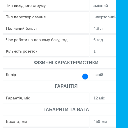
Тип вихідного струму
змінний
Тип перетворювання
Інверторний
Паливний бак, л
4,8 л
Час роботи на повному баку, год
6 год
Кількість розеток
1
ФІЗИЧНІ ХАРАКТЕРИСТИКИ
Колір
синій
ГАРАНТІЯ
Гарантія, міс
12 міс
ГАБАРИТИ ТА ВАГА
Висота, мм
459 мм