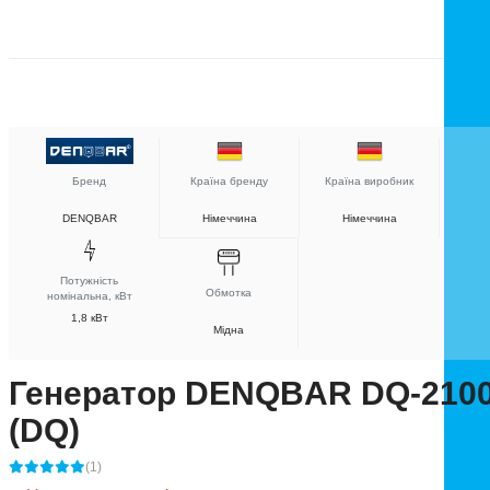
Бренд
Країна бренду
Країна виробник
DENQBAR
Німеччина
Німеччина
Потужність
Обмотка
номінальна, кВт
1,8 кВт
Мідна
Генератор DENQBAR DQ-210
(DQ)
(1)