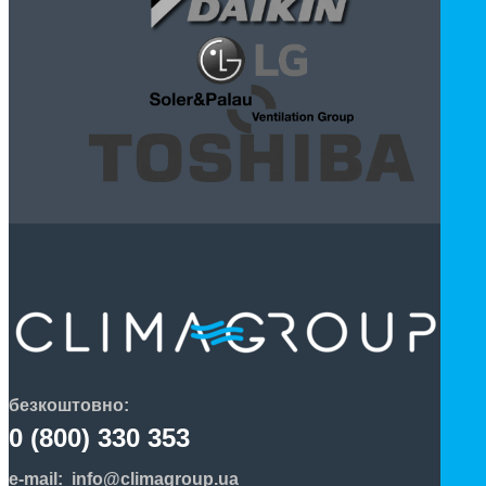
безкоштовно:
0 (800) 330 353
e-mail:
info@climagroup.ua