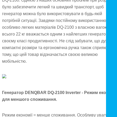
DQ-2100. Однією з наших основних проблем при розробці
було забезпечити легкий та швидкий транспорт, щоб
генератор можна було використовувати в будь-якій
потрібній ситуації. Завдяки постійному використанню
особливо легких матеріалів DQ-2100 з власною вагою
всього 22 кг вважається одним з найлегших генераторів в
своєму класі продуктивності. Не слід забувати, що дуже
компактні розміри та ергономічна ручка також сприяють
тому, що цей товар відзначається своєю великою
мобільністю.
Генератор DENQBAR DQ-2100 Inverter - Режим економії
для меншого споживання.
Режим економії = менше споживання. Особливу увагу слід