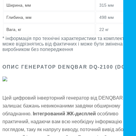
Ширина, мм
315 мм
Глибина, мм
498 мм
Вага, кг
22 кг
* інформація про технічні характеристики та комплектацію
може відрізнятись від фактичних і може бути змінена
виробником без попередження
ОПИС ГЕНЕРАТОР DENQBAR DQ-2100 (DQ)
Цей цифровий інверторний генератор від DENQBAR не
залишає бажань невиконаними завдяки обширному
обладнанню.
Інтегрований ЖК-дисплей
особливо
практичний, надаючи вам всю необхідну інформацію одни
поглядом, таку як напругу виводу, поточний вивід або