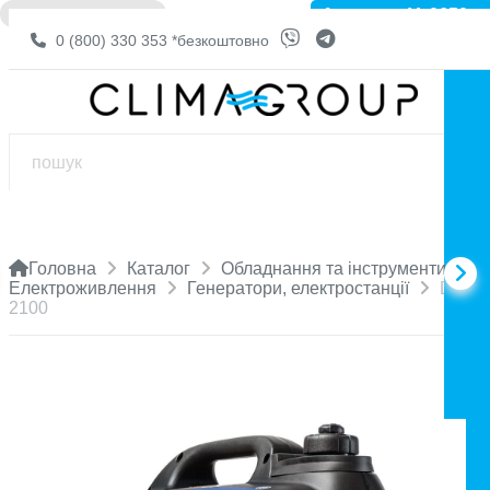
Артикул: 11-0650
❌ НЕМА В НАЯВНОСТІ
0 (800) 330 353
*безкоштовно
Головна
Каталог
Обладнання та інструменти
Електроживлення
Генератори, електростанції
DQ-
2100