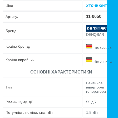
Уточнюйте цін
Ціна
11-0650
Артикул
Бренд
DENQBAR
Країна бренду
Німеччина
Країна виробник
Німеччина
ОСНОВНІ ХАРАКТЕРИСТИКИ
Бензинові
Тип
інверторні
генератори
Рівень шуму, дБ
55 дБ
Потужність номінальна, кВт
1,8 кВт