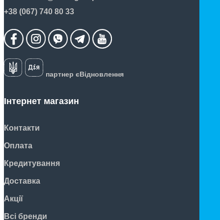
+38 (067) 740 80 33
партнер єВідновлення
Інтернет магазин
Контакти
Оплата
Кредитування
Доставка
Акції
Всі бренди